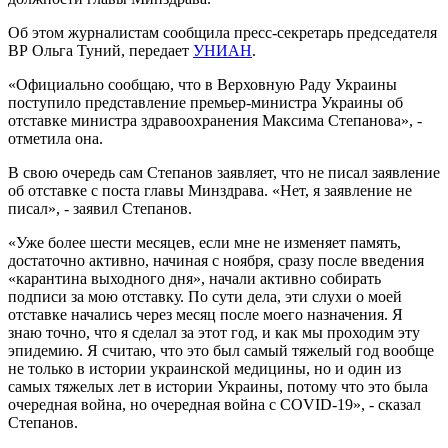
Об этом журналистам сообщила пресс-секретарь председателя
ВР Ольга Туний, передает
УНИАН
.
«Официально сообщаю, что в Верховную Раду Украины
поступило представление премьер-министра Украины об
отставке министра здравоохранения Максима Степанова», -
отметила она.
В свою очередь сам Степанов заявляет, что не писал заявление
об отставке с поста главы Минздрава. «Нет, я заявление не
писал», - заявил Степанов.
«Уже более шести месяцев, если мне не изменяет память,
достаточно активно, начиная с ноября, сразу после введения
«карантина выходного дня», начали активно собирать
подписи за мою отставку. По сути дела, эти слухи о моей
отставке начались через месяц после моего назначения. Я
знаю точно, что я сделал за этот год, и как мы проходим эту
эпидемию. Я считаю, что это был самый тяжелый год вообще
не только в истории украинской медицины, но и один из
самых тяжелых лет в истории Украины, потому что это была
очередная война, но очередная война с COVID-19», - сказал
Степанов.