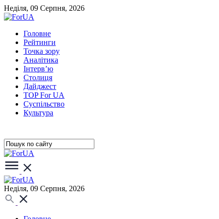
Неділя, 09 Серпня, 2026
Головне
Рейтинги
Точка зору
Аналітика
Інтерв’ю
Столиця
Дайджест
TOP For UA
Суспiльство
Культура
Неділя, 09 Серпня, 2026
Головне