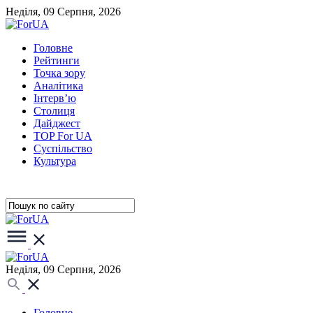
Неділя, 09 Серпня, 2026
Головне
Рейтинги
Точка зору
Аналітика
Інтерв’ю
Столиця
Дайджест
TOP For UA
Суспiльство
Культура
Неділя, 09 Серпня, 2026
Головне