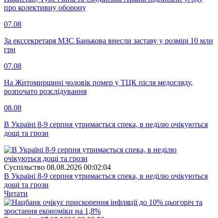
про колективну оборону
07.08
За екссекретаря МЗС Банькова внесли заставу у розмірі 10 млн
грн
07.08
На Житомирщині чоловік помер у ТЦК після медогляду,
розпочато розслідування
08.08
В Україні 8-9 серпня утримається спека, в неділю очікуються
дощі та грози
Суспiльство
08.08.2026 00:02:04
В Україні 8-9 серпня утримається спека, в неділю очікуються
дощі та грози
Читати