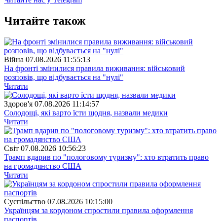
Читайте також
Війна
07.08.2026 11:55:13
На фронті змінилися правила виживання: військовий
розповів, що відбувається на "нулі"
Читати
Здоров'я
07.08.2026 11:14:57
Солодощі, які варто їсти щодня, назвали медики
Читати
Свiт
07.08.2026 10:56:23
Трамп вдарив по "пологовому туризму": хто втратить право
на громадянство США
Читати
Суспiльство
07.08.2026 10:15:00
Українцям за кордоном спростили правила оформлення
паспортів