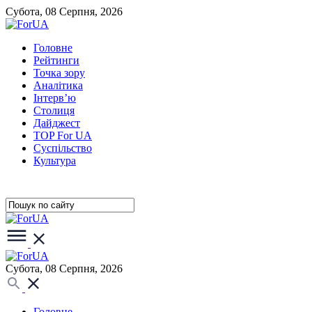
Субота, 08 Серпня, 2026
Головне
Рейтинги
Точка зору
Аналітика
Інтерв’ю
Столиця
Дайджест
TOP For UA
Суспiльство
Культура
Субота, 08 Серпня, 2026
Головне