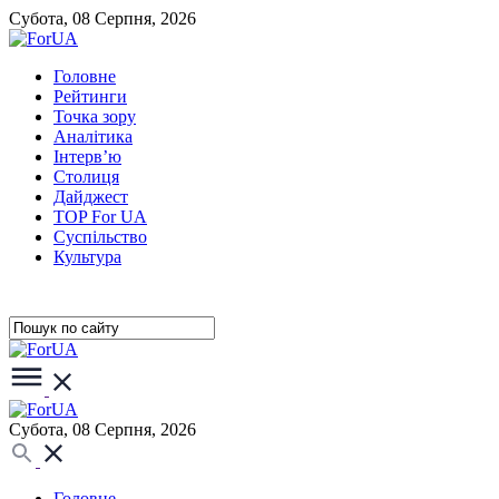
Субота, 08 Серпня, 2026
Головне
Рейтинги
Точка зору
Аналітика
Інтерв’ю
Столиця
Дайджест
TOP For UA
Суспiльство
Культура
Субота, 08 Серпня, 2026
Головне