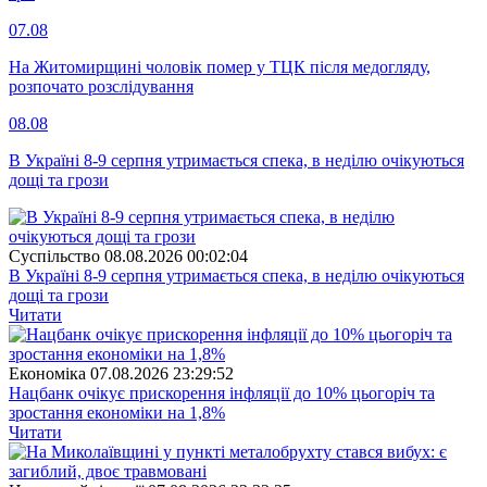
07.08
На Житомирщині чоловік помер у ТЦК після медогляду,
розпочато розслідування
08.08
В Україні 8-9 серпня утримається спека, в неділю очікуються
дощі та грози
Суспiльство
08.08.2026 00:02:04
В Україні 8-9 серпня утримається спека, в неділю очікуються
дощі та грози
Читати
Економіка
07.08.2026 23:29:52
Нацбанк очікує прискорення інфляції до 10% цьогоріч та
зростання економіки на 1,8%
Читати