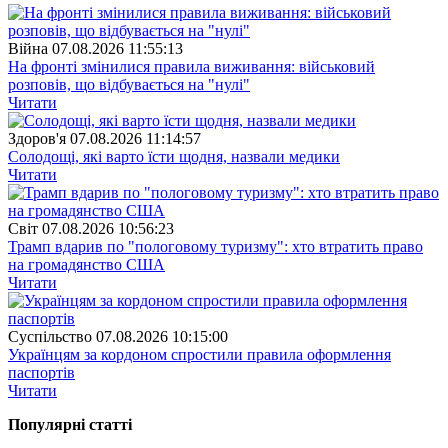
Війна
07.08.2026 11:55:13
На фронті змінилися правила виживання: військовий
розповів, що відбувається на "нулі"
Читати
Здоров'я
07.08.2026 11:14:57
Солодощі, які варто їсти щодня, назвали медики
Читати
Свiт
07.08.2026 10:56:23
Трамп вдарив по "пологовому туризму": хто втратить право
на громадянство США
Читати
Суспiльство
07.08.2026 10:15:00
Українцям за кордоном спростили правила оформлення
паспортів
Читати
Популярнi статтi