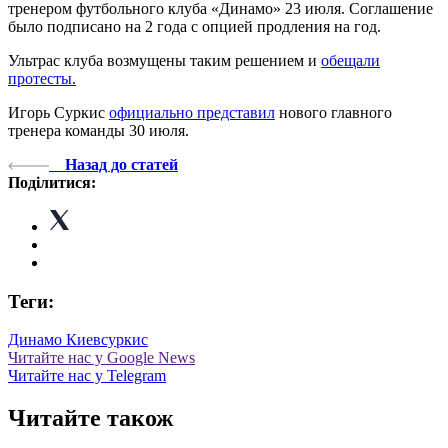
тренером футбольного клуба «Динамо» 23 июля. Соглашение
было подписано на 2 года с опцией продления на год.
Ультрас клуба возмущены таким решением и
обещали
протесты.
Игорь Суркис
официально представил
нового главного
тренера команды 30 июля.
Назад до статей
Поділитися:
Теги:
Динамо Киев
суркис
Читайте нас у Google News
Читайте нас у Telegram
Читайте також