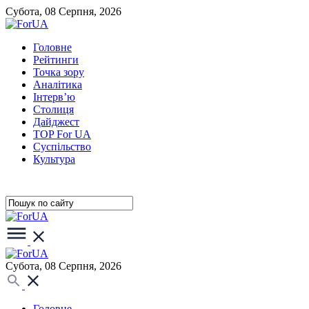
Субота, 08 Серпня, 2026
Головне
Рейтинги
Точка зору
Аналітика
Інтерв’ю
Столиця
Дайджест
TOP For UA
Суспiльство
Культура
Субота, 08 Серпня, 2026
Головне