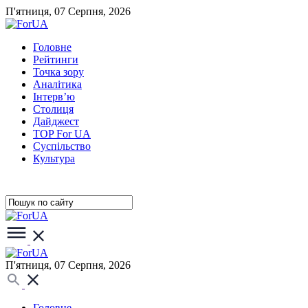
П'ятниця, 07 Серпня, 2026
Головне
Рейтинги
Точка зору
Аналітика
Інтерв’ю
Столиця
Дайджест
TOP For UA
Суспiльство
Культура
П'ятниця, 07 Серпня, 2026
Головне