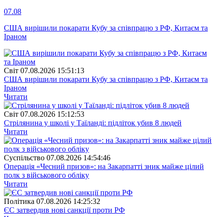
07.08
США вирішили покарати Кубу за співпрацю з РФ, Китаєм та
Іраном
Свiт
07.08.2026 15:51:13
США вирішили покарати Кубу за співпрацю з РФ, Китаєм та
Іраном
Читати
Свiт
07.08.2026 15:12:53
Стрілянина у школі у Таїланді: підліток убив 8 людей
Читати
Суспiльство
07.08.2026 14:54:46
Операція «Чесний призов»: на Закарпатті зник майже цілий
полк з військового обліку
Читати
Полiтика
07.08.2026 14:25:32
ЄС затвердив нові санкції проти РФ