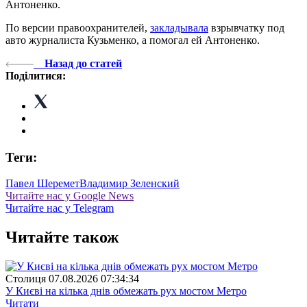
Антоненко.
По версии правоохранителей,
закладывала
взрывчатку под
авто журналиста Кузьменко, а помогал ей Антоненко.
Назад до статей
Поділитися:
Теги:
Павел Шеремет
Владимир Зеленский
Читайте нас у Google News
Читайте нас у Telegram
Читайте також
Столиця
07.08.2026 07:34:34
У Києві на кілька днів обмежать рух мостом Метро
Читати