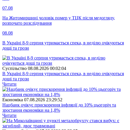
07.08
На Житомирщині чоловік помер у ТЦК після медогляду,
розпочато розслідування
08.08
В Україні 8-9 серпня утримається спека, в неділю очікуються
дощі та грози
Суспiльство
08.08.2026 00:02:04
В Україні 8-9 серпня утримається спека, в неділю очікуються
дощі та грози
Читати
Економіка
07.08.2026 23:29:52
Нацбанк очікує прискорення інфляції до 10% цьогоріч та
зростання економіки на 1,8%
Читати