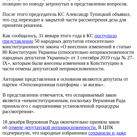
позицию по поводу затронутых в представлении вопросов.
После этого председатель КС Александр Тупицкий объявил,
что суд переходит к закрытой части рассмотрения дела для
принятия решения.
Как сообщалось, 31 января этого года в КС
поступило
представление
50 народных депутатов относительно
конституционности закона «О внесении изменений в статью
80 Конституции Украины (относительно неприкосновенности
народных депутатов Украины)» от 3 сентября 2019 года № 27-
IX», которым были внесены изменения в Конституцию в
части отмены депутатской неприкосновенности.
Авторами представления в основном являются депутаты от
партии «Оппозиционная платформа - за жизнь».
В представлении отмечается, что оспариваемый закон
является «неконституционным, поскольку Верховная Рада
приняла его с нарушениями установленной процедуры
рассмотрения».
18 декабря Верховная Рада окончательно приняла закон
об
отмене депутатской неприкосновенности.
В ЦПК
подчеркнули, что народные избранники
сохранили и даже