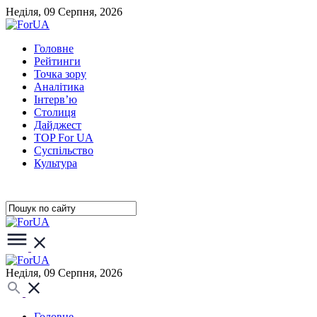
Неділя, 09 Серпня, 2026
Головне
Рейтинги
Точка зору
Аналітика
Інтерв’ю
Столиця
Дайджест
TOP For UA
Суспiльство
Культура
Неділя, 09 Серпня, 2026
Головне