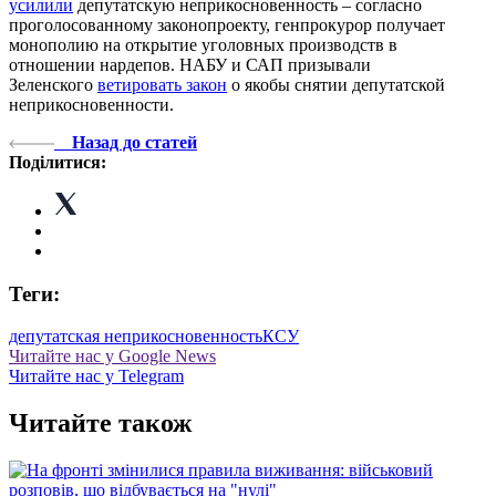
усилили
депутатскую неприкосновенность – согласно
проголосованному законопроекту, генпрокурор получает
монополию на открытие уголовных производств в
отношении нардепов. НАБУ и САП призывали
Зеленского
ветировать закон
о якобы снятии депутатской
неприкосновенности.
Назад до статей
Поділитися:
Теги:
депутатская неприкосновенность
КСУ
Читайте нас у Google News
Читайте нас у Telegram
Читайте також