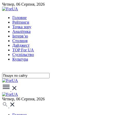
Четвер, 06 Серпня, 2026
Головне
Рейтинги
Точка зору
Аналітика
Інтерв’ю
Столиця
Дайджест
TOP For UA
Суспiльство
Культура
Четвер, 06 Серпня, 2026
Головне