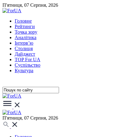
П'ятниця, 07 Серпня, 2026
Головне
Рейтинги
Точка зору
Аналітика
Інтерв’ю
Столиця
Дайджест
TOP For UA
Суспiльство
Культура
П'ятниця, 07 Серпня, 2026
Головне