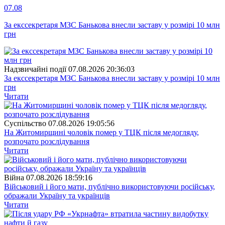
07.08
За екссекретаря МЗС Банькова внесли заставу у розмірі 10 млн
грн
Надзвичайні події
07.08.2026 20:36:03
За екссекретаря МЗС Банькова внесли заставу у розмірі 10 млн
грн
Читати
Суспiльство
07.08.2026 19:05:56
На Житомирщині чоловік помер у ТЦК після медогляду,
розпочато розслідування
Читати
Війна
07.08.2026 18:59:16
Військовий і його мати, публічно використовуючи російську,
ображали Україну та українців
Читати