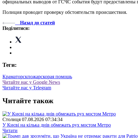
официальных выводов от ГСЧС события будут предоставлены 
Полиция проводит проверку обстоятельств происшествия.
Назад до статей
Поділитися:
Теги:
Краматорск
пожар
скорая помощь
Читайте нас у Google News
Читайте нас у Telegram
Читайте також
Столиця
07.08.2026 07:34:34
У Києві на кілька днів обмежать рух мостом Метро
Читати