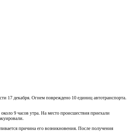
ти 17 декабря. Огнем повреждено 10 единиц автотранспорта.
около 9 часов утра. На место происшествия приехали
акуировали.
вливается причина его возникновения. После получения