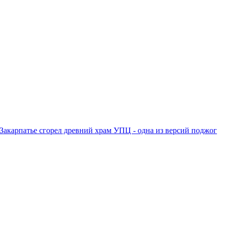
Закарпатье сгорел древний храм УПЦ - одна из версий поджог