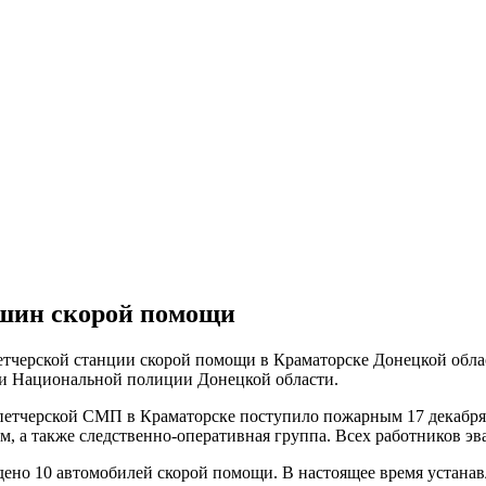
ашин скорой помощи
тчерской станции скорой помощи в Краматорске Донецкой облас
нии Национальной полиции Донецкой области.
петчерской СМП в Краматорске поступило пожарным 17 декабря 
, а также следственно-оперативная группа. Всех работников эв
ждено 10 автомобилей скорой помощи. В настоящее время устана