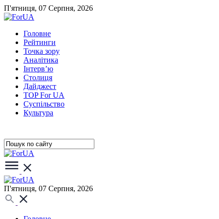
П'ятниця, 07 Серпня, 2026
Головне
Рейтинги
Точка зору
Аналітика
Інтерв’ю
Столиця
Дайджест
TOP For UA
Суспiльство
Культура
П'ятниця, 07 Серпня, 2026
Головне