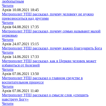
любопытным
Читати
Архiв
10.08.2021 18:45
Митрополит УПЦ рассказал, почему человеку не нужно
превозноситься над другими
Читати
Архiв
04.08.2021 17:35
Митрополит УПЦ рассказал, почему семью называют малой
церковью
Читати
Архiв
24.07.2021 15:15
Митрополит УПЦ рассказал, почему важно благодарить Бога
Читати
Архiв
14.06.2021 17:33
Митрополит УПЦ рассказал, как в Церкви человек может
избавиться от болезней
Читати
Архiв
07.06.2021 13:50
Митрополит УПЦ рассказал о главном средстве в
воспитательном процессе
Читати
Архiв
07.06.2021 11:40
Митрополит УПЦ рассказал о смысле слов «спешить
навстречу Богу»
Читати