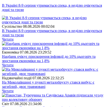
В Україні 8-9 серпня утримається спека, в неділю очікуються
дощі та грози
Суспiльство
08.08.2026 00:02:04
В Україні 8-9 серпня утримається спека, в неділю очікуються
дощі та грози
Читати
Економіка
07.08.2026 23:29:52
Нацбанк очікує прискорення інфляції до 10% цьогоріч та
зростання економіки на 1,8%
Читати
Надзвичайні події
07.08.2026 22:32:25
На Миколаївщині у пункті металобрухту стався вибух: є
загиблий, двоє травмовані
Читати
Свiт
07.08.2026 21:34:06