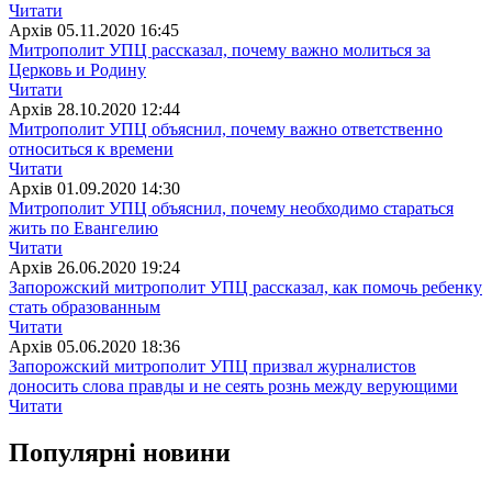
Читати
Архiв
05.11.2020 16:45
Митрополит УПЦ рассказал, почему важно молиться за
Церковь и Родину
Читати
Архiв
28.10.2020 12:44
Митрополит УПЦ объяснил, почему важно ответственно
относиться к времени
Читати
Архiв
01.09.2020 14:30
Митрополит УПЦ объяснил, почему необходимо стараться
жить по Евангелию
Читати
Архiв
26.06.2020 19:24
Запорожский митрополит УПЦ рассказал, как помочь ребенку
стать образованным
Читати
Архiв
05.06.2020 18:36
Запорожский митрополит УПЦ призвал журналистов
доносить слова правды и не сеять рознь между верующими
Читати
Популярнi новини