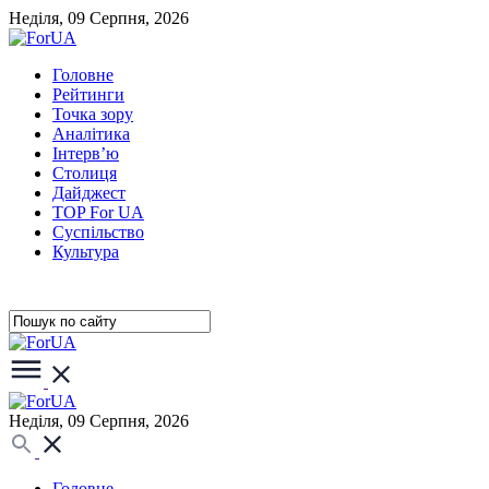
Неділя, 09 Серпня, 2026
Головне
Рейтинги
Точка зору
Аналітика
Інтерв’ю
Столиця
Дайджест
TOP For UA
Суспiльство
Культура
Неділя, 09 Серпня, 2026
Головне