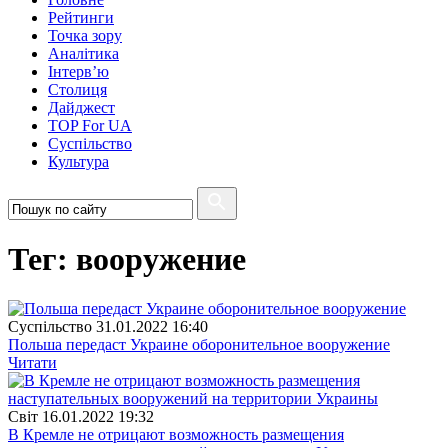
Рейтинги
Точка зору
Аналітика
Інтерв’ю
Столиця
Дайджест
TOP For UA
Суспiльство
Культура
Тег: вооружение
Суспiльство
31.01.2022 16:40
Польша передаст Украине оборонительное вооружение
Читати
Свiт
16.01.2022 19:32
В Кремле не отрицают возможность размещения