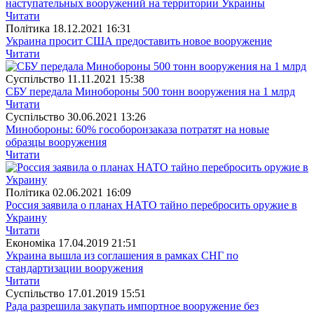
наступательных вооружений на территории Украины
Читати
Полiтика
18.12.2021 16:31
Украина просит США предоставить новое вооружение
Читати
Суспiльство
11.11.2021 15:38
СБУ передала Минобороны 500 тонн вооружения на 1 млрд
Читати
Суспiльство
30.06.2021 13:26
Минобороны: 60% гособоронзаказа потратят на новые
образцы вооружения
Читати
Полiтика
02.06.2021 16:09
Россия заявила о планах НАТО тайно перебросить оружие в
Украину
Читати
Економіка
17.04.2019 21:51
Украина вышла из соглашения в рамках СНГ по
стандартизации вооружения
Читати
Суспiльство
17.01.2019 15:51
Рада разрешила закупать импортное вооружение без