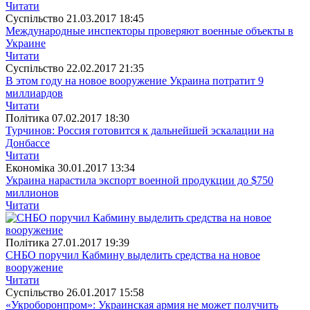
Читати
Суспiльство
21.03.2017 18:45
Международные инспекторы проверяют военные объекты в
Украине
Читати
Суспiльство
22.02.2017 21:35
В этом году на новое вооружение Украина потратит 9
миллиардов
Читати
Полiтика
07.02.2017 18:30
Турчинов: Россия готовится к дальнейшей эскалации на
Донбассе
Читати
Економіка
30.01.2017 13:34
Украина нарастила экспорт военной продукции до $750
миллионов
Читати
Полiтика
27.01.2017 19:39
СНБО поручил Кабмину выделить средства на новое
вооружение
Читати
Суспiльство
26.01.2017 15:58
«Укроборонпром»: Украинская армия не может получить