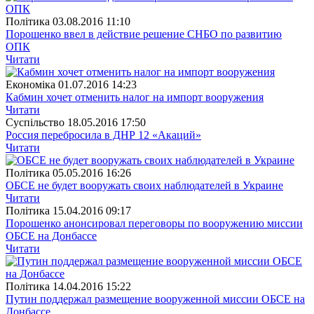
Полiтика
03.08.2016 11:10
Порошенко ввел в действие решение СНБО по развитию
ОПК
Читати
Економіка
01.07.2016 14:23
Кабмин хочет отменить налог на импорт вооружения
Читати
Суспiльство
18.05.2016 17:50
Россия перебросила в ДНР 12 «Акаций»
Читати
Полiтика
05.05.2016 16:26
ОБСЕ не будет вооружать своих наблюдателей в Украине
Читати
Полiтика
15.04.2016 09:17
Порошенко анонсировал переговоры по вооружению миссии
ОБСЕ на Донбассе
Читати
Полiтика
14.04.2016 15:22
Путин поддержал размещение вооруженной миссии ОБСЕ на
Донбассе