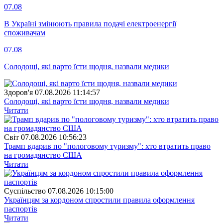
07.08
В Україні змінюють правила подачі електроенергії
споживачам
07.08
Солодощі, які варто їсти щодня, назвали медики
Здоров'я
07.08.2026 11:14:57
Солодощі, які варто їсти щодня, назвали медики
Читати
Свiт
07.08.2026 10:56:23
Трамп вдарив по "пологовому туризму": хто втратить право
на громадянство США
Читати
Суспiльство
07.08.2026 10:15:00
Українцям за кордоном спростили правила оформлення
паспортів
Читати