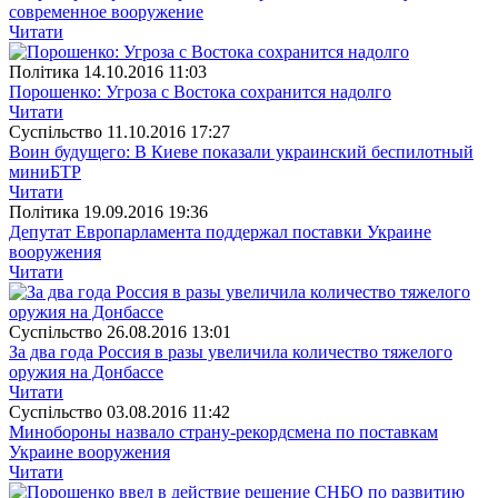
современное вооружение
Читати
Полiтика
14.10.2016 11:03
Порошенко: Угроза с Востока сохранится надолго
Читати
Суспiльство
11.10.2016 17:27
Воин будущего: В Киеве показали украинский беспилотный
миниБТР
Читати
Полiтика
19.09.2016 19:36
Депутат Европарламента поддержал поставки Украине
вооружения
Читати
Суспiльство
26.08.2016 13:01
За два года Россия в разы увеличила количество тяжелого
оружия на Донбассе
Читати
Суспiльство
03.08.2016 11:42
Минобороны назвало страну-рекордсмена по поставкам
Украине вооружения
Читати