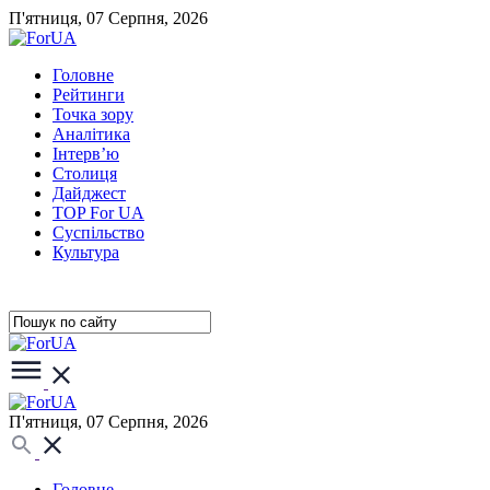
П'ятниця, 07 Серпня, 2026
Головне
Рейтинги
Точка зору
Аналітика
Інтерв’ю
Столиця
Дайджест
TOP For UA
Суспiльство
Культура
П'ятниця, 07 Серпня, 2026
Головне