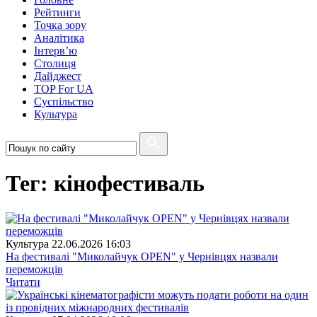
Рейтинги
Точка зору
Аналітика
Інтерв’ю
Столиця
Дайджест
TOP For UA
Суспiльство
Культура
Тег: кінофестиваль
Культура
22.06.2026 16:03
На фестивалі "Миколайчук OPEN" у Чернівцях назвали
переможців
Читати