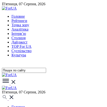
П'ятниця, 07 Серпня, 2026
Головне
Рейтинги
Точка зору
Аналітика
Інтерв’ю
Столиця
Дайджест
TOP For UA
Суспiльство
Культура
П'ятниця, 07 Серпня, 2026
Головне