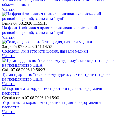
обмеженішими
Читати
Війна
07.08.2026 11:55:13
На фронті змінилися правила виживання: військовий
розповів, що відбувається на "нулі"
Читати
Здоров'я
07.08.2026 11:14:57
Солодощі, які варто їсти щодня, назвали медики
Читати
Свiт
07.08.2026 10:56:23
Трамп вдарив по "пологовому туризму": хто втратить право
на громадянство США
Читати
Суспiльство
07.08.2026 10:15:00
Українцям за кордоном спростили правила оформлення
паспортів
Читати