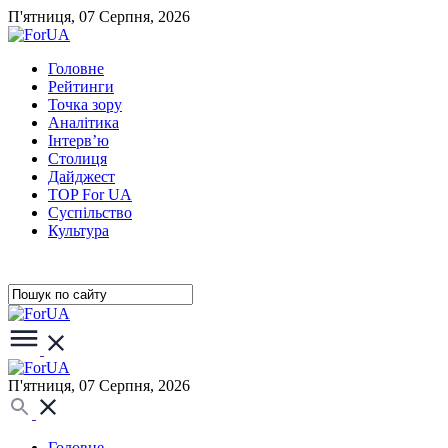
П'ятниця, 07 Серпня, 2026
Головне
Рейтинги
Точка зору
Аналітика
Інтерв’ю
Столиця
Дайджест
TOP For UA
Суспiльство
Культура
П'ятниця, 07 Серпня, 2026
Головне