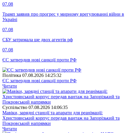
07.08
Трамп заявив про прогрес у мирному врегулюванні війни в
Україні
07.08
СБУ затримала ще двох агентів рф
07.08
ЄС затвердив нові санкції проти РФ
Полiтика
07.08.2026 14:25:32
ЄС затвердив нові санкції проти РФ
Читати
Суспiльство
07.08.2026 14:06:35
Мавіки, зарядні станції та апарати для реанімації:
Християнський корпус передав вантаж на Запорізький та
Покровський напрямки
Читати