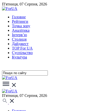
П'ятниця, 07 Серпня, 2026
Головне
Рейтинги
Точка зору
Аналітика
Інтерв’ю
Столиця
Дайджест
TOP For UA
Суспiльство
Культура
П'ятниця, 07 Серпня, 2026
Головне