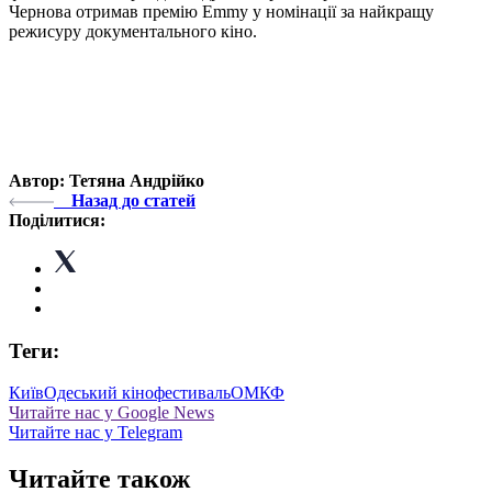
Чернова отримав премію Emmy у номінації за найкращу
режисуру документального кіно.
Автор: Тетяна Андрійко
Назад до статей
Поділитися:
Теги:
Київ
Одеський кінофестиваль
ОМКФ
Читайте нас у Google News
Читайте нас у Telegram
Читайте також