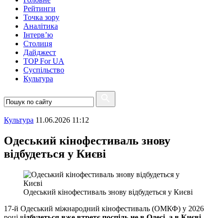
Рейтинги
Точка зору
Аналітика
Інтерв’ю
Столиця
Дайджест
TOP For UA
Суспiльство
Культура
Культура
11.06.2026 11:12
Одеський кінофестиваль знову
відбудеться у Києві
Одеський кінофестиваль знову відбудеться у Києві
17-й Одеський міжнародний кінофестиваль (ОМКФ) у 2026
році в
ідбудеться вже втретє поспіль не в Одесі, а в Києві
.