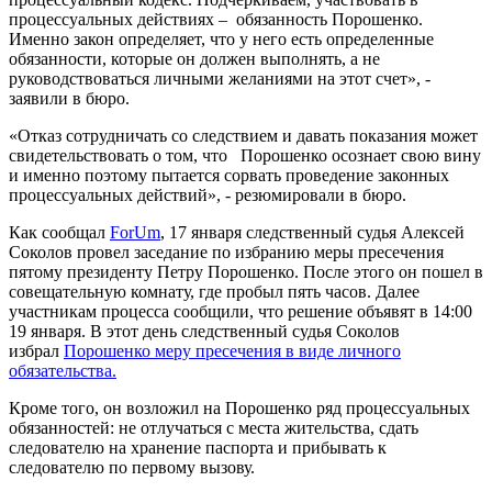
процессуальных действиях – обязанность Порошенко.
Именно закон определяет, что у него есть определенные
обязанности, которые он должен выполнять, а не
руководствоваться личными желаниями на этот счет», -
заявили в бюро.
«Отказ сотрудничать со следствием и давать показания может
свидетельствовать о том, что Порошенко осознает свою вину
и именно поэтому пытается сорвать проведение законных
процессуальных действий», - резюмировали в бюро.
Как сообщал
ForUm
, 17 января следственный судья Алексей
Соколов провел заседание по избранию меры пресечения
пятому президенту Петру Порошенко. После этого он пошел в
совещательную комнату, где пробыл пять часов. Далее
участникам процесса сообщили, что решение объявят в 14:00
19 января. В этот день следственный судья Соколов
избрал
Порошенко меру пресечения в виде личного
обязательства.
Кроме того, он возложил на Порошенко ряд процессуальных
обязанностей: не отлучаться с места жительства, сдать
следователю на хранение паспорта и прибывать к
следователю по первому вызову.