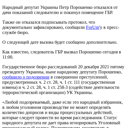
Народный депутат Украины Петр Порошенко отказался от
дачи показаний следователю и покинул помещение ГБР.
Также он отказался подписывать протокол, что
документально зафиксировано, сообщили
ForUm
'у в пресс-
службе бюро.
О следующей дате вызова будет сообщено дополнительно.
Как известно, следователь ГБР вызвал Порошенко сегодня в
11:00.
Государственное бюро расследований 20 декабря 2021 пятому
президенту Украины, ныне народному депутату Порошенко,
сообщило о подозрении
в совершении преступлений,
предусмотренных ч. 2 ст. 28, ч. 1 ст. 111 (государственная
измена) и ч. 2 ст. 28, ч. 1 ст. 258-3 (содействие деятельности
террористической организации) УК Украины.
«Любой подозреваемый, даже если это народный избранник,
в любом уголовном производстве не может определять
количество допросов и виды процессуальных действий,
которые следует провести во время расследования. Статус
народного депутата не дает права игнорировать Уголовный
процессуальный кодекс. Подчеркиваем, участвовать в