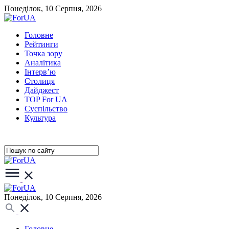
Понеділок, 10 Серпня, 2026
Головне
Рейтинги
Точка зору
Аналітика
Інтерв’ю
Столиця
Дайджест
TOP For UA
Суспiльство
Культура
Понеділок, 10 Серпня, 2026
Головне