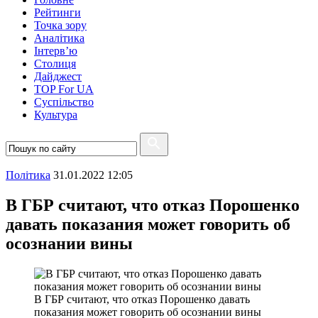
Рейтинги
Точка зору
Аналітика
Інтерв’ю
Столиця
Дайджест
TOP For UA
Суспiльство
Культура
Полiтика
31.01.2022 12:05
В ГБР считают, что отказ Порошенко
давать показания может говорить об
осознании вины
В ГБР считают, что отказ Порошенко давать
показания может говорить об осознании вины