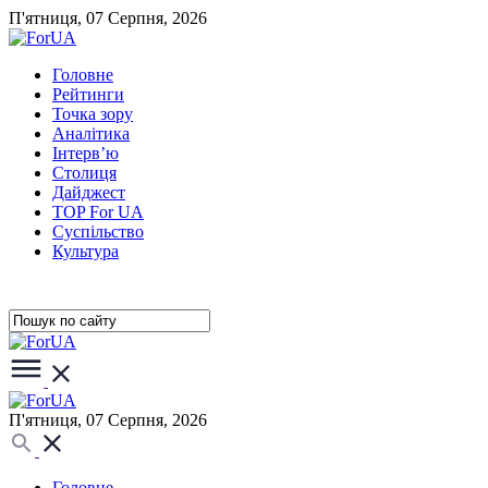
П'ятниця, 07 Серпня, 2026
Головне
Рейтинги
Точка зору
Аналітика
Інтерв’ю
Столиця
Дайджест
TOP For UA
Суспiльство
Культура
П'ятниця, 07 Серпня, 2026
Головне