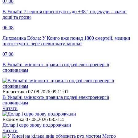
07.08
В Україні 7 серпня прогнозують до +38°, подекуди - значні
дощі та грози
06.08
Лихоманка Ебола: У Конго вже понад 1800 смертей, медики
протестують через невиплату зарплат
07.08
В Україні змінюють правила подачі електроенергії
споживачам
Енергетика
07.08.2026 09:11:01
В Україні змінюють правила подачі електроенергії
споживачам
Читати
Економіка
07.08.2026 08:31:41
Долар і євро знову подорожчали
Читати