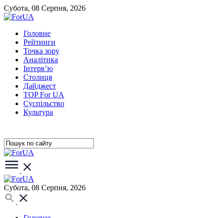
Субота, 08 Серпня, 2026
Головне
Рейтинги
Точка зору
Аналітика
Інтерв’ю
Столиця
Дайджест
TOP For UA
Суспiльство
Культура
Субота, 08 Серпня, 2026
Головне