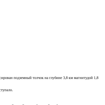
ирован подземный толчок на глубине 3,8 км магнитудой 1,8
ступало.