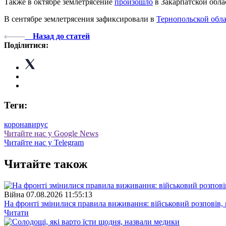
Также в октябре землетрясение
произошло
в Закарпатской обла
В сентябре землетрясения зафиксировали в
Тернопольской обл
Назад до статей
Поділитися:
Теги:
коронавирус
Читайте нас у Google News
Читайте нас у Telegram
Читайте також
Війна
07.08.2026 11:55:13
На фронті змінилися правила виживання: військовий розповів, щ
Читати