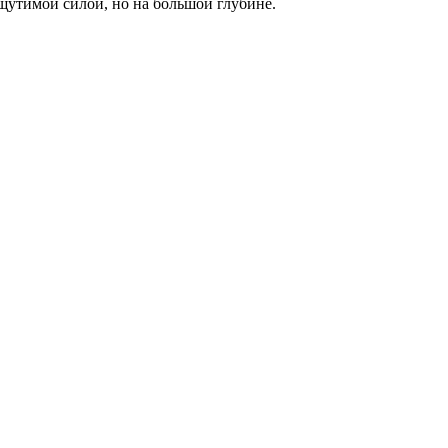
щутимой силой, но на большой глубине.