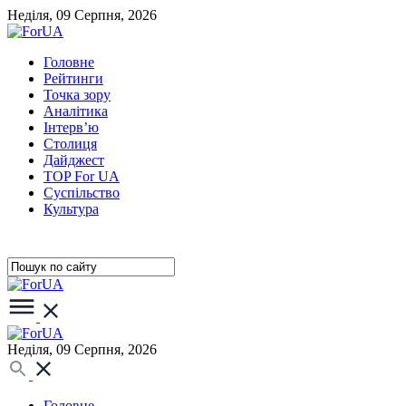
Неділя, 09 Серпня, 2026
Головне
Рейтинги
Точка зору
Аналітика
Інтерв’ю
Столиця
Дайджест
TOP For UA
Суспiльство
Культура
Неділя, 09 Серпня, 2026
Головне