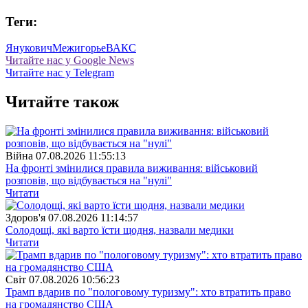
Теги:
Янукович
Межигорье
ВАКС
Читайте нас у Google News
Читайте нас у Telegram
Читайте також
Війна
07.08.2026 11:55:13
На фронті змінилися правила виживання: військовий
розповів, що відбувається на "нулі"
Читати
Здоров'я
07.08.2026 11:14:57
Солодощі, які варто їсти щодня, назвали медики
Читати
Свiт
07.08.2026 10:56:23
Трамп вдарив по "пологовому туризму": хто втратить право
на громадянство США