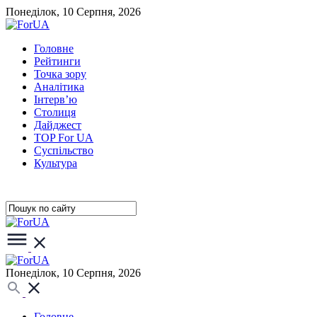
Понеділок, 10 Серпня, 2026
Головне
Рейтинги
Точка зору
Аналітика
Інтерв’ю
Столиця
Дайджест
TOP For UA
Суспiльство
Культура
Понеділок, 10 Серпня, 2026
Головне