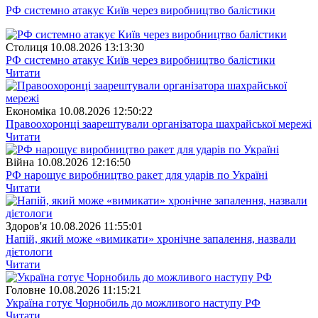
РФ системно атакує Київ через виробництво балістики
Столиця
10.08.2026 13:13:30
РФ системно атакує Київ через виробництво балістики
Читати
Економіка
10.08.2026 12:50:22
Правоохоронці заарештували організатора шахрайської мережі
Читати
Війна
10.08.2026 12:16:50
РФ нарощує виробництво ракет для ударів по Україні
Читати
Здоров'я
10.08.2026 11:55:01
Напій, який може «вимикати» хронічне запалення, назвали
дієтологи
Читати
Головне
10.08.2026 11:15:21
Україна готує Чорнобиль до можливого наступу РФ
Читати