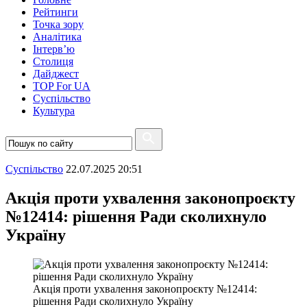
Рейтинги
Точка зору
Аналітика
Інтерв’ю
Столиця
Дайджест
TOP For UA
Суспiльство
Культура
Суспiльство
22.07.2025 20:51
Акція проти ухвалення законопроєкту
№12414: рішення Ради сколихнуло
Україну
Акція проти ухвалення законопроєкту №12414:
рішення Ради сколихнуло Україну