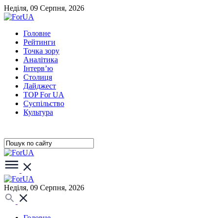
Неділя, 09 Серпня, 2026
Головне
Рейтинги
Точка зору
Аналітика
Інтерв’ю
Столиця
Дайджест
TOP For UA
Суспiльство
Культура
Неділя, 09 Серпня, 2026
Головне