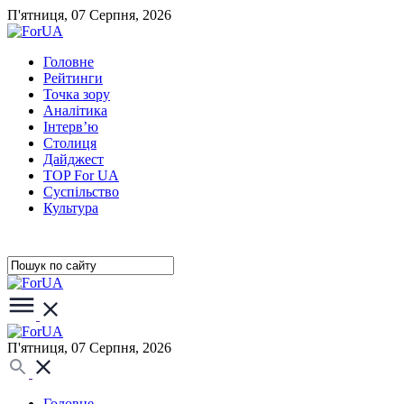
П'ятниця, 07 Серпня, 2026
Головне
Рейтинги
Точка зору
Аналітика
Інтерв’ю
Столиця
Дайджест
TOP For UA
Суспiльство
Культура
П'ятниця, 07 Серпня, 2026
Головне