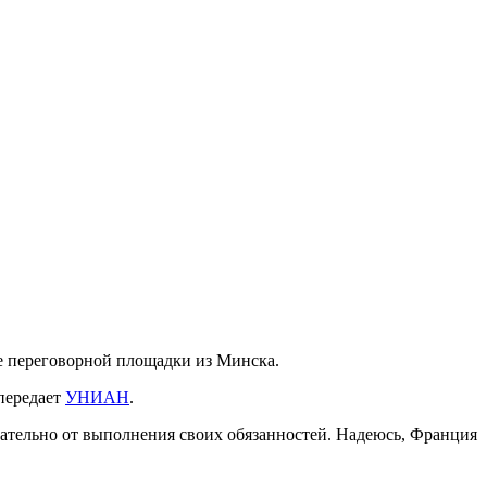
е переговорной площадки из Минска.
передает
УНИАН
.
нчательно от выполнения своих обязанностей. Надеюсь, Франция