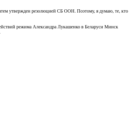
затем утвержден резолюцией СБ ООН. Поэтому, я думаю, те, кто
а действий режима Александра Лукашенко в Беларуси Минск
.