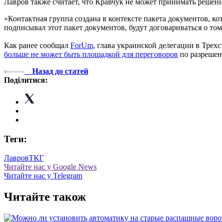
Лавров также считает, что Кравчук не может принимать решен
«Контактная группа создана в контексте пакета документов, к
подписывал этот пакет документов, будут договариваться о том,
Как ранее сообщал
ForUm
, глава украинской делегации в Тре
больше не может быть площадкой для переговоров
по разрешени
Назад до статей
Поділитися:
Теги:
Лавров
ТКГ
Читайте нас у Google News
Читайте нас у Telegram
Читайте також