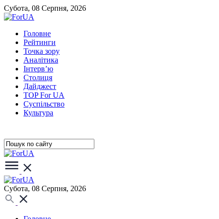
Субота, 08 Серпня, 2026
Головне
Рейтинги
Точка зору
Аналітика
Інтерв’ю
Столиця
Дайджест
TOP For UA
Суспiльство
Культура
Субота, 08 Серпня, 2026
Головне