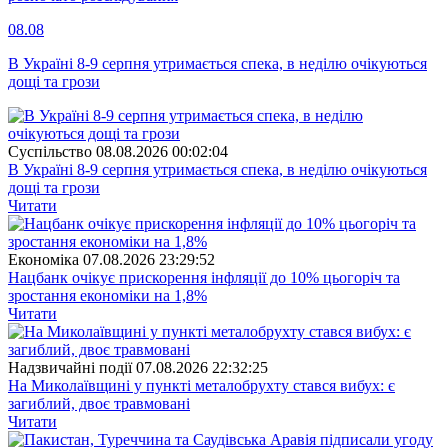
08.08
В Україні 8-9 серпня утримається спека, в неділю очікуються
дощі та грози
Суспiльство
08.08.2026 00:02:04
В Україні 8-9 серпня утримається спека, в неділю очікуються
дощі та грози
Читати
Економіка
07.08.2026 23:29:52
Нацбанк очікує прискорення інфляції до 10% цьогоріч та
зростання економіки на 1,8%
Читати
Надзвичайні події
07.08.2026 22:32:25
На Миколаївщині у пункті металобрухту стався вибух: є
загиблий, двоє травмовані
Читати