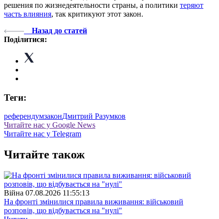
решения по жизнедеятельности страны, а политики
теряют
часть влияния
, так критикуют этот закон.
Назад до статей
Поділитися:
Теги:
референдум
закон
Дмитрий Разумков
Читайте нас у Google News
Читайте нас у Telegram
Читайте також
Війна
07.08.2026 11:55:13
На фронті змінилися правила виживання: військовий
розповів, що відбувається на "нулі"