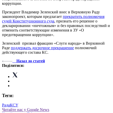
коррупции.
Президент Владимир Зеленский внес в Верховную Раду
законопроект, которым предлагает
прекратить полномочия
судей Конституционного суда
, признать его решение о
декларировании «ничтожным» и без правовых последствий и
отменить соответствующие изменения в ЗУ «О
предотвращении коррупции».
Зеленский призвал фракцию «Слуги народа» в Верховной
Раде
поддержать досрочное прекращение
полномочий
действующего состава КС.
Назад до статей
Поділитися:
Теги:
Рада
КСУ
Читайте нас у Google News