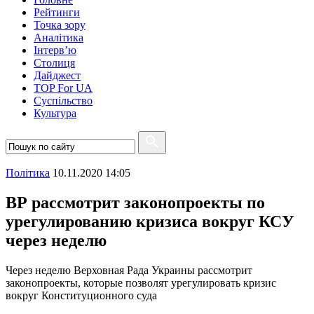
Рейтинги
Точка зору
Аналітика
Інтерв’ю
Столиця
Дайджест
TOP For UA
Суспiльство
Культура
Полiтика
10.11.2020 14:05
ВР рассмотрит законопроекты по
урегулированию кризиса вокруг КСУ
через неделю
Через неделю Верховная Рада Украины рассмотрит
законопроекты, которые позволят урегулировать кризис
вокруг Конституционного суда