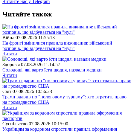
Читайте нас у Telegram
Читайте також
Війна
07.08.2026 11:55:13
На фронті змінилися правила виживання: військовий
розповів, що відбувається на "нулі"
Читати
Здоров'я
07.08.2026 11:14:57
Солодощі, які варто їсти щодня, назвали медики
Читати
Свiт
07.08.2026 10:56:23
Трамп вдарив по "пологовому туризму": хто втратить право
на громадянство США
Читати
Суспiльство
07.08.2026 10:15:00
Українцям за кордоном спростили правила оформлення