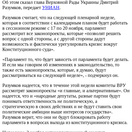
Об этом сказал глава Верховной Рады Украины Дмитрий
Разумков, передает
УНИАН
.
Разумков считает, что на следующей пленарной неделе,
которая в соответствии с календарным планом будет работать
в сессионном режиме с 17 по 20 ноября, парламент
рассмотрит все законопроекты, которые «позволят решить
вопрос с одной стороны, а с другой стороны дадут
возможность и фактически урегулировать кризис вокруг
Конституционного суда».
«Парламент то, что будет зависеть от парламента будет делать.
И если мы говорим об изменениях в законодательство, то
также есть законопроекты, которые, я думаю, будут
рассматриваться на следующей неделе», - подчеркнул он.
Разумков надеется, что в течение этой недели комитеты ВРУ
рассмотрят законопроекты «и главные, и альтернативные». Он
надеется, что и «народные депутаты, разные партии будут
понимать ответственность не политическую, а
стратегическую в своих действиях и не будут ставить свои
политические амбиции выше интересов государства».
Разумков верит, что они не будут блокировать работу
парламента в вопросах выхода из конституционного кризиса.