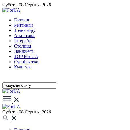
Субота, 08 Серпня, 2026
Головне
Рейтинги
Точка зору
Аналітика
Інтерв’ю
Столиця
Дайджест
TOP For UA
Суспiльство
Культура
Субота, 08 Серпня, 2026
Головне