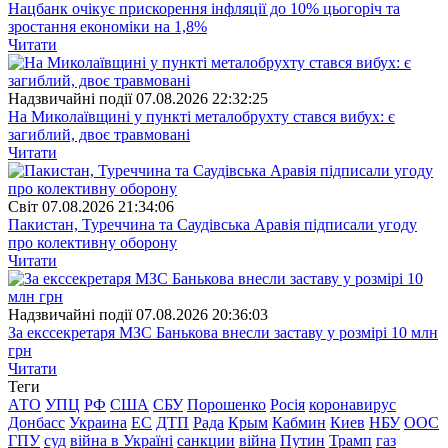
Нацбанк очікує прискорення інфляції до 10% цьогоріч та
зростання економіки на 1,8%
Читати
Надзвичайні події
07.08.2026 22:32:25
На Миколаївщині у пункті металобрухту стався вибух: є
загиблий, двоє травмовані
Читати
Свiт
07.08.2026 21:34:06
Пакистан, Туреччина та Саудівська Аравія підписали угоду
про колективну оборону
Читати
Надзвичайні події
07.08.2026 20:36:03
За екссекретаря МЗС Банькова внесли заставу у розмірі 10 млн
грн
Читати
Теги
АТО
УПЦ
РФ
США
СБУ
Порошенко
Росія
коронавирус
Донбасс
Украина
ЕС
ДТП
Рада
Крым
Кабмин
Киев
НБУ
ООС
ГПУ
суд
війна в Україні
санкции
війна
Путин
Трамп
газ