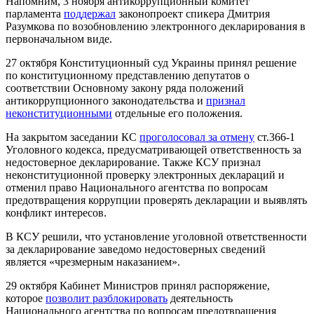
Напомним, 3 ноября антикоррупционный комитет
парламента
поддержал
законопроект спикера Дмитрия
Разумкова по возобновлению электронного декларирования в
первоначальном виде.
27 октября Конституционный суд Украины принял решение
по конституционному представлению депутатов о
соответствии Основному закону ряда положений
антикоррупционного законодательства и
признал
неконституционными
отдельные его положения.
На закрытом заседании КС
проголосовал за отмену
ст.366-1
Уголовного кодекса, предусматривающей ответственность за
недостоверное декларирование. Также КСУ признал
неконституционной проверку электронных деклараций и
отменил право Национального агентства по вопросам
предотвращения коррупции проверять декларации и выявлять
конфликт интересов.
В КСУ решили, что установление уголовной ответственности
за декларирование заведомо недостоверных сведений
является «чрезмерным наказанием».
29 октября Кабинет Министров принял распоряжение,
которое
позволит разблокировать
деятельность
Национального агентства по вопросам предотвращения