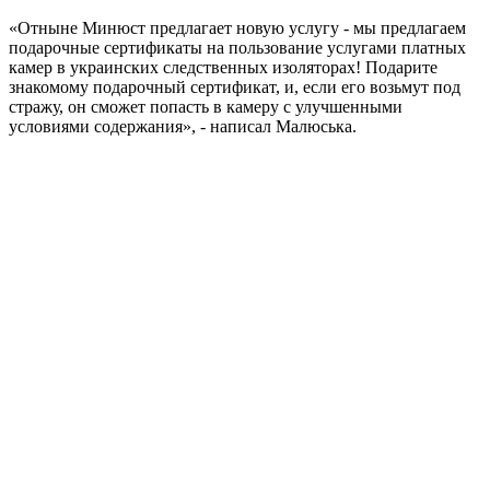
«Отныне Минюст предлагает новую услугу - мы предлагаем
подарочные сертификаты на пользование услугами платных
камер в украинских следственных изоляторах! Подарите
знакомому подарочный сертификат, и, если его возьмут под
стражу, он сможет попасть в камеру с улучшенными
условиями содержания», - написал Малюська.