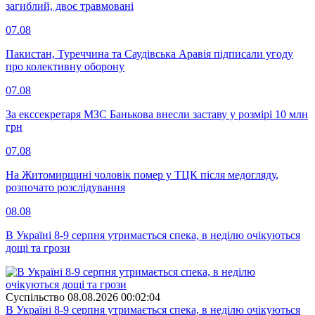
загиблий, двоє травмовані
07.08
Пакистан, Туреччина та Саудівська Аравія підписали угоду
про колективну оборону
07.08
За екссекретаря МЗС Банькова внесли заставу у розмірі 10 млн
грн
07.08
На Житомирщині чоловік помер у ТЦК після медогляду,
розпочато розслідування
08.08
В Україні 8-9 серпня утримається спека, в неділю очікуються
дощі та грози
Суспiльство
08.08.2026 00:02:04
В Україні 8-9 серпня утримається спека, в неділю очікуються