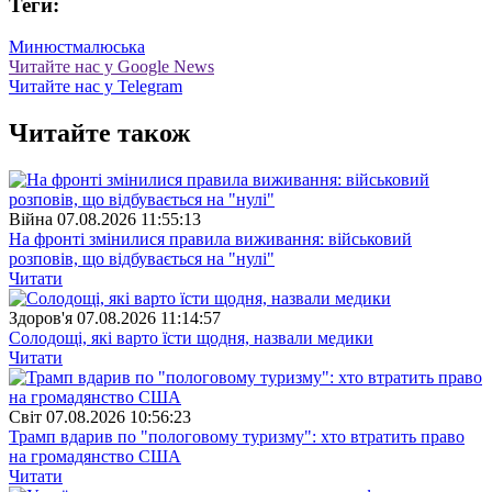
Теги:
Минюст
малюська
Читайте нас у Google News
Читайте нас у Telegram
Читайте також
Війна
07.08.2026 11:55:13
На фронті змінилися правила виживання: військовий
розповів, що відбувається на "нулі"
Читати
Здоров'я
07.08.2026 11:14:57
Солодощі, які варто їсти щодня, назвали медики
Читати
Свiт
07.08.2026 10:56:23
Трамп вдарив по "пологовому туризму": хто втратить право
на громадянство США
Читати