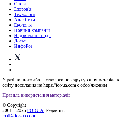
Спорт
Здоров'я
Технології
Аналітика
Екологія
Новини компаній
Надзвичайні події
Досьє
ИнфоFor
У разі повного або часткового передрукування матеріалів
сайту посилання на https://for-ua.com є обов'язковим
Правила використання матеріалів
© Copyright
2001—2026
FORUA
. Редакція:
mail@for-ua.com