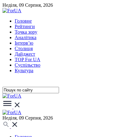
Неділя, 09 Серпня, 2026
Головне
Рейтинги
Точка зору
Аналітика
Інтерв’ю
Столиця
Дайджест
TOP For UA
Суспiльство
Культура
Неділя, 09 Серпня, 2026
Головне