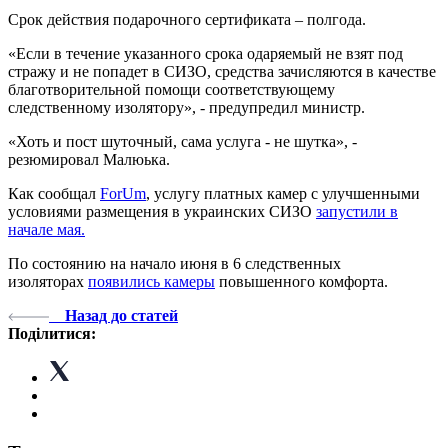
Срок действия подарочного сертификата – полгода.
«Если в течение указанного срока одаряемый не взят под
стражу и не попадет в СИЗО, средства зачисляются в качестве
благотворительной помощи соответствующему
следственному изолятору», - предупредил министр.
«Хоть и пост шуточный, сама услуга - не шутка», -
резюмировал Малюька.
Как сообщал
ForUm
, услугу платных камер с улучшенными
условиями размещения в украинских СИЗО
запустили в
начале мая.
По состоянию на начало июня в 6 следственных
изоляторах
появились камеры
повышенного комфорта.
Назад до статей
Поділитися: