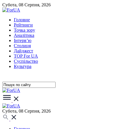
Субота, 08 Серпня, 2026
Головне
Рейтинги
Точка зору
Аналітика
Інтерв’ю
Столиця
Дайджест
TOP For UA
Суспiльство
Культура
Субота, 08 Серпня, 2026
Головне