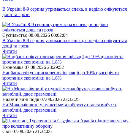
В Україні 8-9 серпня утримається спека, в неділю очікуються
дощі та грози
Суспiльство
08.08.2026 00:02:04
В Україні 8-9 серпня утримається спека, в неділю очікуються
дощі та грози
Читати
Економіка
07.08.2026 23:29:52
Нацбанк очікує прискорення інфляції до 10% цьогоріч та
зростання економіки на 1,8%
Читати
Надзвичайні події
07.08.2026 22:32:25
На Миколаївщині у пункті металобрухту стався вибух: є
загиблий, двоє травмовані
Читати
Свiт
07.08.2026 21:34:06