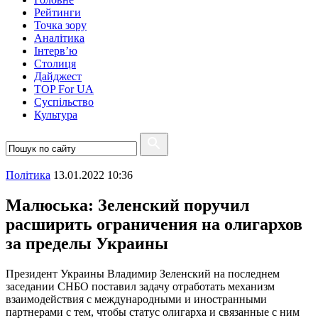
Рейтинги
Точка зору
Аналітика
Інтерв’ю
Столиця
Дайджест
TOP For UA
Суспiльство
Культура
Полiтика
13.01.2022 10:36
Малюська: Зеленский поручил
расширить ограничения на олигархов
за пределы Украины
Президент Украины Владимир Зеленский на последнем
заседании СНБО поставил задачу отработать механизм
взаимодействия с международными и иностранными
партнерами с тем, чтобы статус олигарха и связанные с ним