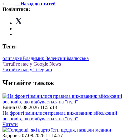
Назад до статей
Поділитися:
Теги:
олигархи
Владимир Зеленский
малюська
Читайте нас у Google News
Читайте нас у Telegram
Читайте також
Війна
07.08.2026 11:55:13
На фронті змінилися правила виживання: військовий
розповів, що відбувається на "нулі"
Читати
Здоров'я
07.08.2026 11:14:57