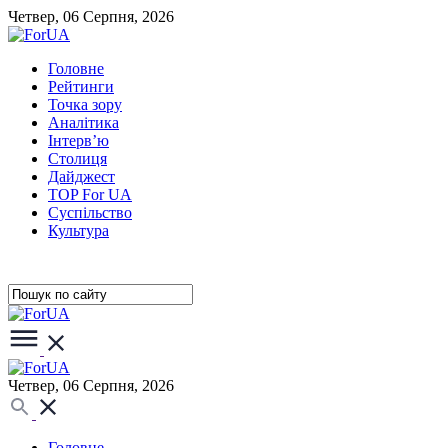
Четвер, 06 Серпня, 2026
Головне
Рейтинги
Точка зору
Аналітика
Інтерв’ю
Столиця
Дайджест
TOP For UA
Суспiльство
Культура
Четвер, 06 Серпня, 2026
Головне