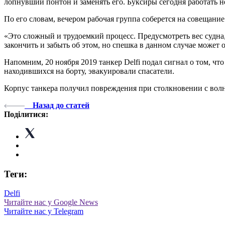
лопнувший понтон и заменять его. Буксиры сегодня работать 
По его словам, вечером рабочая группа соберется на совещани
«Это сложный и трудоемкий процесс. Предусмотреть вес судна,
закончить и забыть об этом, но спешка в данном случае может
Напомним, 20 ноября 2019 танкер Delfi подал сигнал о том, чт
находившихся на борту, эвакуировали спасатели.
Корпус танкера получил повреждения при столкновении с волн
Назад до статей
Поділитися:
Теги:
Delfi
Читайте нас у Google News
Читайте нас у Telegram