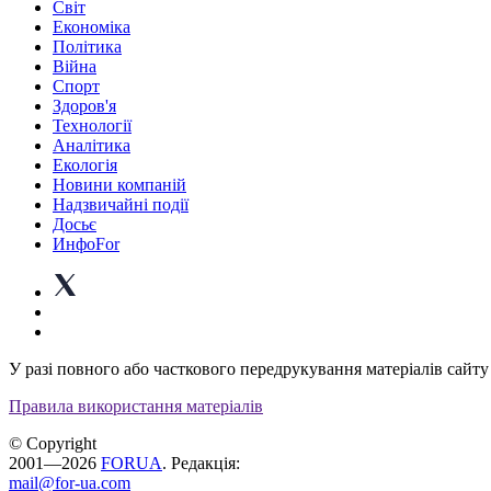
Світ
Економіка
Політика
Війна
Спорт
Здоров'я
Технології
Аналітика
Екологія
Новини компаній
Надзвичайні події
Досьє
ИнфоFor
У разі повного або часткового передрукування матеріалів сайту 
Правила використання матеріалів
© Copyright
2001—2026
FORUA
. Редакція:
mail@for-ua.com