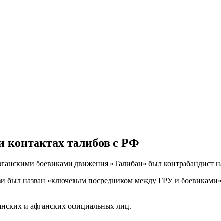
и контактах талибов с РФ
анскими боевиками движения «Талибан» был контрабандист нар
зи был назван «ключевым посредником между ГРУ и боевиками»,
канских и афганских официальных лиц.