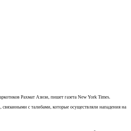
котиков Рахмат Азизи, пишет газета New York Times.
 связанными с талибами, которые осуществляли нападения на