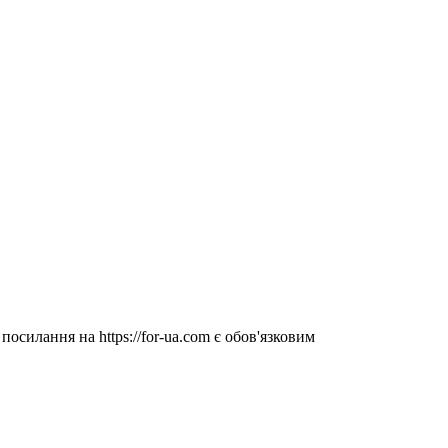
посилання на https://for-ua.com є обов'язковим