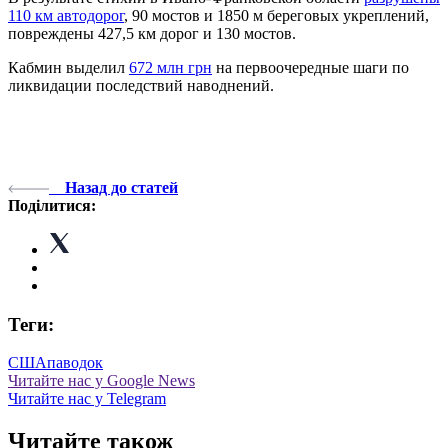
110 км автодорог
, 90 мостов и 1850 м береговых укреплений,
повреждены 427,5 км дорог и 130 мостов.
Кабмин выделил
672 млн грн
на первоочередные шаги по
ликвидации последствий наводнений.
Назад до статей
Поділитися:
Теги:
США
паводок
Читайте нас у Google News
Читайте нас у Telegram
Читайте також