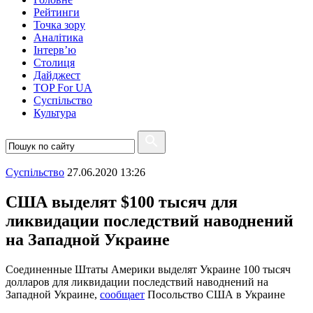
Рейтинги
Точка зору
Аналітика
Інтерв’ю
Столиця
Дайджест
TOP For UA
Суспiльство
Культура
Суспiльство
27.06.2020 13:26
США выделят $100 тысяч для
ликвидации последствий наводнений
на Западной Украине
Соединенные Штаты Америки выделят Украине 100 тысяч
долларов для ликвидации последствий наводнений на
Западной Украине,
сообщает
Посольство США в Украине