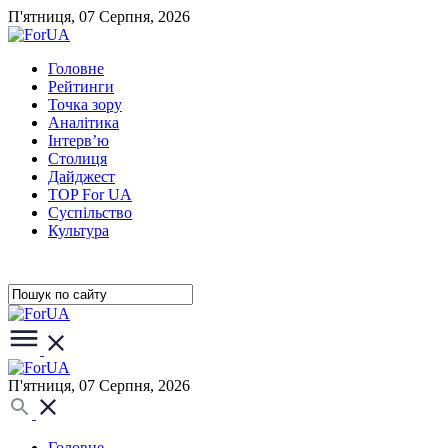
П'ятниця, 07 Серпня, 2026
Головне
Рейтинги
Точка зору
Аналітика
Інтерв’ю
Столиця
Дайджест
TOP For UA
Суспiльство
Культура
П'ятниця, 07 Серпня, 2026
Головне