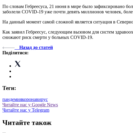
По словам Гебреесуса, 21 июня в мире было зафиксировано бол
заболели COVID-19 уже почти девять миллионов человек, более
На данный момент самой сложной является ситуация в Северн
Как заявил Гебреесус, следующим вызовом для систем здравоох
снижают риск смерти у больных COVID-19.
Назад до статей
Поділитися:
Теги:
пандемия
коронавирус
Читайте нас у Google News
Читайте нас у Telegram
Читайте також