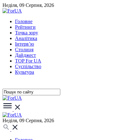
Неділя, 09 Серпня, 2026
Головне
Рейтинги
Точка зору
Аналітика
Інтерв’ю
Столиця
Дайджест
TOP For UA
Суспiльство
Культура
Неділя, 09 Серпня, 2026
Головне