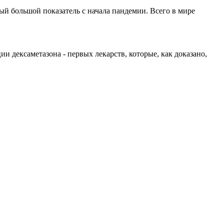
ый большой показатель с начала пандемии. Всего в мире
и дексаметазона - первых лекарств, которые, как доказано,