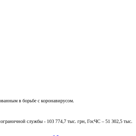
ованным в борьбе с коронавирусом.
граничной службы - 103 774,7 тыс. грн, ГосЧС – 51 302,5 тыс.