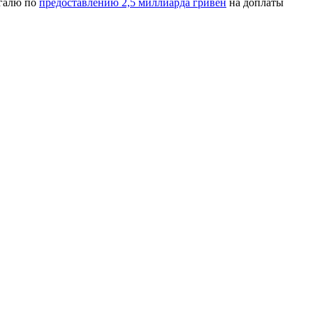
ыгалю по
предоставлению 2,5 миллиарда гривен
на доплаты