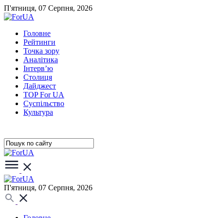
П'ятниця, 07 Серпня, 2026
Головне
Рейтинги
Точка зору
Аналітика
Інтерв’ю
Столиця
Дайджест
TOP For UA
Суспiльство
Культура
П'ятниця, 07 Серпня, 2026
Головне