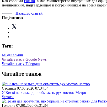
Как сообщал
ForUm
, в мае Министерство внутренних дел оф
полицейским, нацгвардейцам и пограничникам на время каран
Назад до статей
Поділитися:
Теги:
МВД
Кабмин
Читайте нас у Google News
Читайте нас у Telegram
Читайте також
Столиця
07.08.2026 07:34:34
У Києві на кілька днів обмежать рух мостом Метро
Читати
Головне
07.08.2026 06:31:34