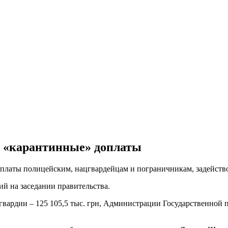
а «карантинные» доплаты
оплаты полицейским, нацгвардейцам и пограничникам, задейств
й на заседании правительства.
вардии – 125 105,5 тыс. грн, Администрации Государственной по