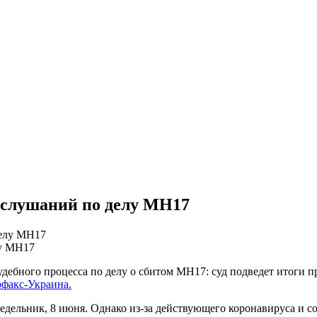
 слушаний по делу МН17
лу МН17
удебного процесса по делу о сбитом МН17: суд подведет итоги п
факс-Украина.
едельник, 8 июня. Однако из-за действующего коронавируса и 