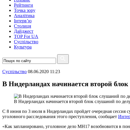
Рейтинги
Точка зору
Аналітика
Інтерв’ю
Столиця
Дайджест
TOP For UA
Суспiльство
Культура
Суспiльство
08.06.2020 11:23
В Нидерландах начинается второй блок
В Нидерландах начинается второй блок слушаний по де
С 8 июня по 3 июля в Нидерландах пройдет очередная сессия с
уголовного расследования этого преступления, сообщает
Интер
«Как запланировано, уголовное дело MH17 возобновится в пон