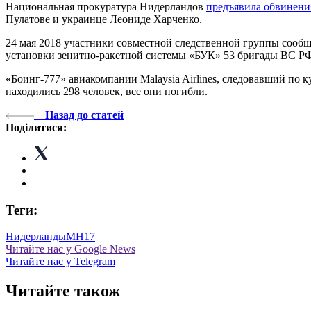
Национальная прокуратура Нидерландов
предъявила обвинения
Пулатове и украинце Леониде Харченко.
24 мая 2018 участники совместной следственной группы сооб
установки зенитно-ракетной системы «БУК» 53 бригады ВС Р
«Боинг-777» авиакомпании Malaysia Airlines, следовавший по 
находились 298 человек, все они погибли.
Назад до статей
Поділитися:
Теги:
Нидерланды
МН17
Читайте нас у Google News
Читайте нас у Telegram
Читайте також