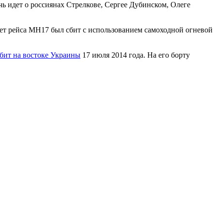
ь идет о россиянах Стрелкове, Сергее Дубинском, Олеге
лет рейса МН17 был сбит с использованием самоходной огневой
бит на востоке Украины
17 июля 2014 года. На его борту