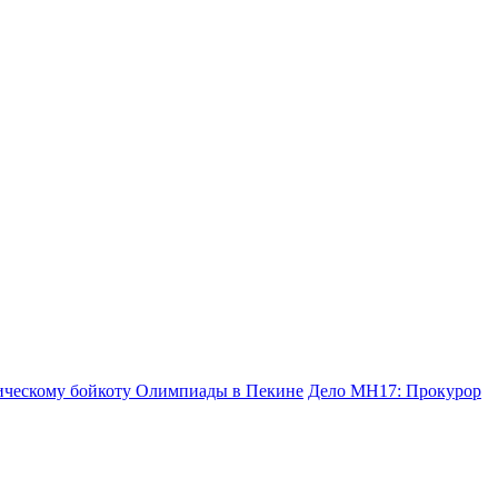
ическому бойкоту Олимпиады в Пекине
Дело МН17: Прокурор