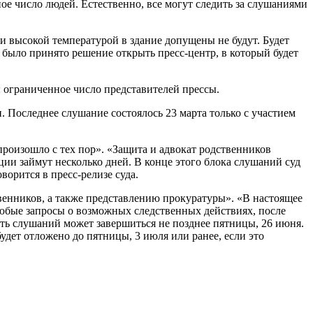
ое число людей. Естественно, все могут следить за слушаниями
ли высокой температурой в здание допущены не будут. Будет
о было принято решение открыть пресс-центр, в который будет
и ограниченное число представителей прессы.
 Последнее слушание состоялось 23 марта только с участием
произошло с тех пор». «Защита и адвокат родственников
ции займут несколько дней. В конце этого блока слушаний суд
орится в пресс-релизе суда.
твенников, а также представлению прокуратуры». «В настоящее
любые запросы о возможных следственных действиях, после
асть слушаний может завершиться не позднее пятницы, 26 июня.
удет отложено до пятницы, 3 июля или ранее, если это