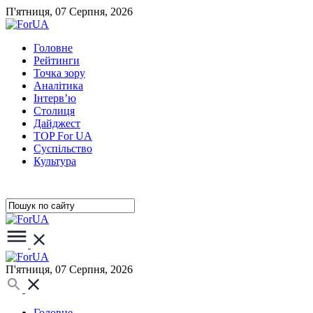
П'ятниця, 07 Серпня, 2026
Головне
Рейтинги
Точка зору
Аналітика
Інтерв’ю
Столиця
Дайджест
TOP For UA
Суспiльство
Культура
П'ятниця, 07 Серпня, 2026
Головне