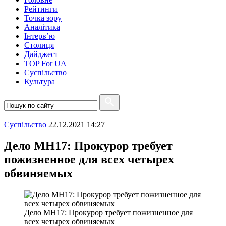
Рейтинги
Точка зору
Аналітика
Інтерв’ю
Столиця
Дайджест
TOP For UA
Суспiльство
Культура
Суспiльство
22.12.2021 14:27
Дело МН17: Прокурор требует
пожизненное для всех четырех
обвиняемых
Дело МН17: Прокурор требует пожизненное для
всех четырех обвиняемых