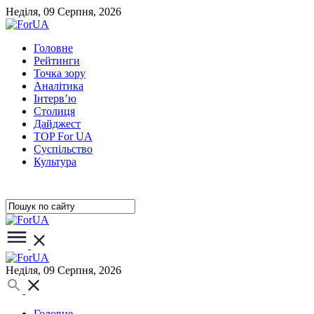
Неділя, 09 Серпня, 2026
Головне
Рейтинги
Точка зору
Аналітика
Інтерв’ю
Столиця
Дайджест
TOP For UA
Суспiльство
Культура
Неділя, 09 Серпня, 2026
Головне