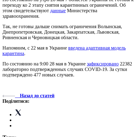
переходу ко 2 этапу снятия карантинных ограничений. Об
этом свидетельствуют
данные
Министерства
здравоохранения.
Так, не готовы дальше снимать ограничения Волынская,
Днепропетровская, Донецкая, Закарпатская, Львовская,
Ривненская и Черновицкая области.
Напомним, с 22 мая в Украине
введена адаптивная модель
карантина
.
По состоянию на 9:00 28 мая в Украине
зафиксировано
22382
лабораторно подтвержденных случаях COVID-19. За сутки
подтверждено 477 новых случаев.
Назад до статей
Поділитися: