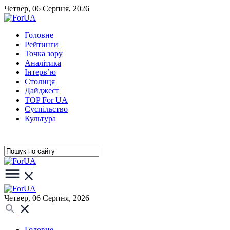
Четвер, 06 Серпня, 2026
Головне
Рейтинги
Точка зору
Аналітика
Інтерв’ю
Столиця
Дайджест
TOP For UA
Суспiльство
Культура
Четвер, 06 Серпня, 2026
Головне