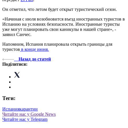
Он отметил, что летом будет открыт туристический сезон.
«Начиная с июля возобновится въезд иностранных туристов в
Испанию на условиях безопасности. Иностранные туристы
уже могут планировать свои каникулы в нашей стране», -
заявил Санчес.
Напомним, Испания планировала открыть границы для
туристов
в конце июня.
Назад до статей
Поділитися:
Теги:
Испания
карантин
Читайте нас у Google News
Читайте нас у Telegram