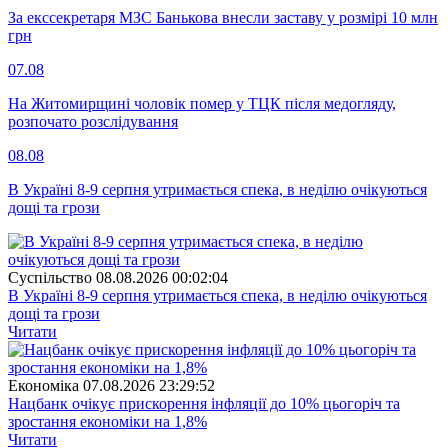
За екссекретаря МЗС Банькова внесли заставу у розмірі 10 млн
грн
07.08
На Житомирщині чоловік помер у ТЦК після медогляду,
розпочато розслідування
08.08
В Україні 8-9 серпня утримається спека, в неділю очікуються
дощі та грози
Суспiльство
08.08.2026 00:02:04
В Україні 8-9 серпня утримається спека, в неділю очікуються
дощі та грози
Читати
Економіка
07.08.2026 23:29:52
Нацбанк очікує прискорення інфляції до 10% цьогоріч та
зростання економіки на 1,8%
Читати