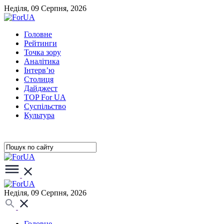
Неділя, 09 Серпня, 2026
Головне
Рейтинги
Точка зору
Аналітика
Інтерв’ю
Столиця
Дайджест
TOP For UA
Суспiльство
Культура
Неділя, 09 Серпня, 2026
Головне