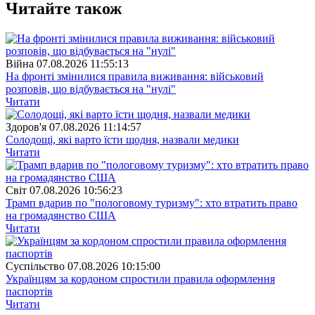
Читайте також
Війна
07.08.2026 11:55:13
На фронті змінилися правила виживання: військовий
розповів, що відбувається на "нулі"
Читати
Здоров'я
07.08.2026 11:14:57
Солодощі, які варто їсти щодня, назвали медики
Читати
Свiт
07.08.2026 10:56:23
Трамп вдарив по "пологовому туризму": хто втратить право
на громадянство США
Читати
Суспiльство
07.08.2026 10:15:00
Українцям за кордоном спростили правила оформлення
паспортів
Читати