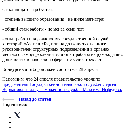
От кандидатов требуется:
- степень высшего образования - не ниже магистра;
- общий стаж работы - не менее семи лет;
- опыт работы на должностях государственной службы
категорий «А» или «Б», или на должностях не ниже
руководителей структурных подразделений в органах
местного самоуправления, или опыт работы на руководящих
должностях в налоговой сфере - не менее трех лет.
Конкурсный отбор должен состояться 28 апреля.
Напомним, что 24 апреля правительство уволило
председателя Государственной налоговой службы Сергея
Верланова и главу Таможенной службы Максима Нефедова.
Назад до статей
Поділитися: