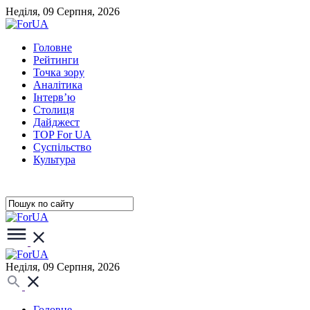
Неділя, 09 Серпня, 2026
Головне
Рейтинги
Точка зору
Аналітика
Інтерв’ю
Столиця
Дайджест
TOP For UA
Суспiльство
Культура
Неділя, 09 Серпня, 2026
Головне