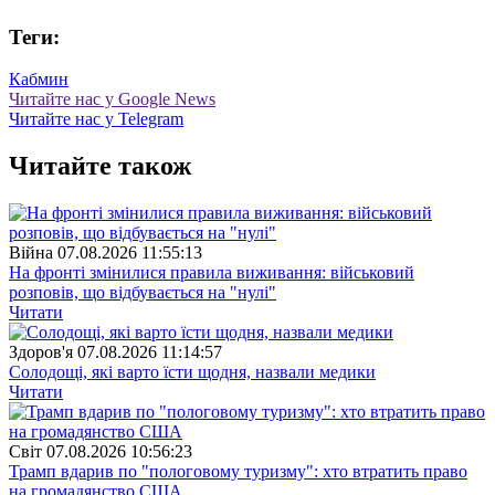
Теги:
Кабмин
Читайте нас у Google News
Читайте нас у Telegram
Читайте також
Війна
07.08.2026 11:55:13
На фронті змінилися правила виживання: військовий
розповів, що відбувається на "нулі"
Читати
Здоров'я
07.08.2026 11:14:57
Солодощі, які варто їсти щодня, назвали медики
Читати
Свiт
07.08.2026 10:56:23
Трамп вдарив по "пологовому туризму": хто втратить право
на громадянство США