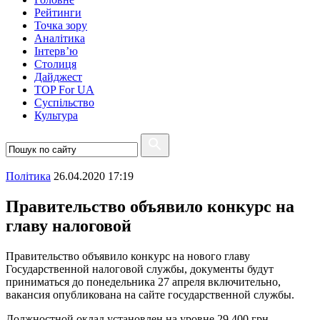
Рейтинги
Точка зору
Аналітика
Інтерв’ю
Столиця
Дайджест
TOP For UA
Суспiльство
Культура
Полiтика
26.04.2020 17:19
Правительство объявило конкурс на
главу налоговой
Правительство объявило конкурс на нового главу
Государственной налоговой службы, документы будут
приниматься до понедельника 27 апреля включительно,
вакансия опубликована на сайте государственной службы.
Должностной оклад установлен на уровне 29 400 грн.