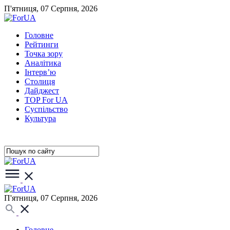
П'ятниця, 07 Серпня, 2026
Головне
Рейтинги
Точка зору
Аналітика
Інтерв’ю
Столиця
Дайджест
TOP For UA
Суспiльство
Культура
П'ятниця, 07 Серпня, 2026
Головне