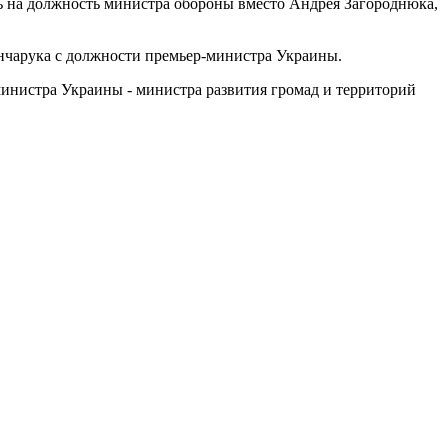
ть на должность министра обороны вместо Андрея Загороднюка,
ончарука с должности премьер-министра Украины.
инистра Украины - министра развития громад и территорий