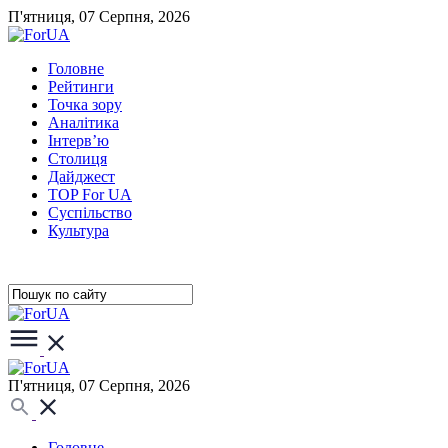
П'ятниця, 07 Серпня, 2026
Головне
Рейтинги
Точка зору
Аналітика
Інтерв’ю
Столиця
Дайджест
TOP For UA
Суспiльство
Культура
П'ятниця, 07 Серпня, 2026
Головне