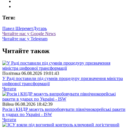
Теги:
Павел Шеремет
Дугарь
Читайте нас у Google News
Читайте нас у Telegram
Читайте також
Полiтика
06.08.2026 19:01:43
У Раді поставили під сумнів процедуру призначення міністра
цифрової трансформації
Читати
Війна
06.08.2026 18:42:39
Росія і КНДР можуть випробовувати північнокорейські ракети
в ударах по Україні - ISW
Читати