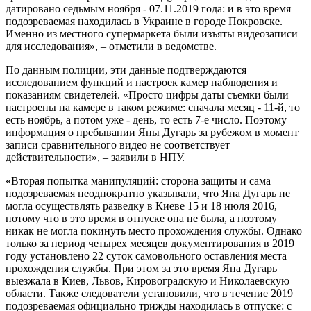
датировано седьмым ноября - 07.11.2019 года: и в это время
подозреваемая находилась в Украине в городе Покровске.
Именно из местного супермаркета были изъяты видеозаписи
для исследования», – отметили в ведомстве.
По данным полиции, эти данные подтверждаются
исследованием функций и настроек камер наблюдения и
показаниям свидетелей. «Просто цифры даты съемки были
настроены на камере в таком режиме: сначала месяц - 11-й, то
есть ноябрь, а потом уже - день, то есть 7-е число. Поэтому
информация о пребывании Яны Дугарь за рубежом в момент
записи сравнительного видео не соответствует
действительности», – заявили в НПУ.
«Вторая попытка манипуляций: сторона защиты и сама
подозреваемая неоднократно указывали, что Яна Дугарь не
могла осуществлять разведку в Киеве 15 и 18 июля 2016,
потому что в это время в отпуске она не была, а поэтому
никак не могла покинуть место прохождения службы. Однако
только за период четырех месяцев документирования в 2019
году установлено 22 суток самовольного оставления места
прохождения службы. При этом за это время Яна Дугарь
выезжала в Киев, Львов, Кировоградскую и Николаевскую
области. Также следователи установили, что в течение 2019
подозреваемая официально трижды находилась в отпуске: с