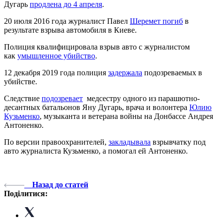
Дугарь
продлена до 4 апреля
.
20 июля 2016 года журналист Павел
Шеремет погиб
в
результате взрыва автомобиля в Киеве.
Полиция квалифицировала взрыв авто с журналистом
как
умышленное убийство
.
12 декабря 2019 года полиция
задержала
подозреваемых в
убийстве.
Следствие
подозревает
медсестру одного из парашютно-
десантных батальонов Яну Дугарь, врача и волонтера
Юлию
Кузьменко
, музыканта и ветерана войны на Донбассе Андрея
Антоненко.
По версии правоохранителей,
закладывала
взрывчатку под
авто журналиста Кузьменко, а помогал ей Антоненко.
Назад до статей
Поділитися: