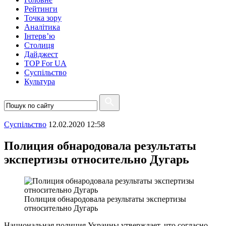
Рейтинги
Точка зору
Аналітика
Інтерв’ю
Столиця
Дайджест
TOP For UA
Суспiльство
Культура
Суспiльство
12.02.2020 12:58
Полиция обнародовала результаты
экспертизы относительно Дугарь
Полиция обнародовала результаты экспертизы
относительно Дугарь
Национальная полиция Украины утверждает, что согласно