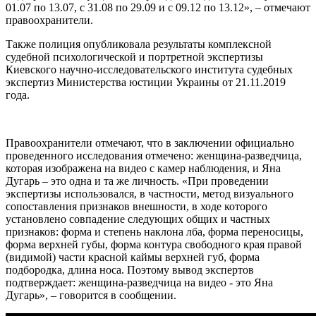
01.07 по 13.07, с 31.08 по 29.09 и с 09.12 по 13.12», – отмечают
правоохранители.
Также полиция опубликовала результаты комплексной
судебной психологической и портретной экспертизы
Киевского научно-исследовательского института судебных
экспертиз Министерства юстиции Украины от 21.11.2019
года.
Правоохранители отмечают, что в заключении официально
проведенного исследования отмечено: женщина-разведчица,
которая изображена на видео с камер наблюдения, и Яна
Дугарь – это одна и та же личность. «При проведении
экспертизы использовался, в частности, метод визуального
сопоставления признаков внешности, в ходе которого
установлено совпадение следующих общих и частных
признаков: форма и степень наклона лба, форма переносицы,
форма верхней губы, форма контура свободного края правой
(видимой) части красной каймы верхней губ, форма
подбородка, длина носа. Поэтому вывод экспертов
подтверждает: женщина-разведчица на видео - это Яна
Дугарь», – говорится в сообщении.