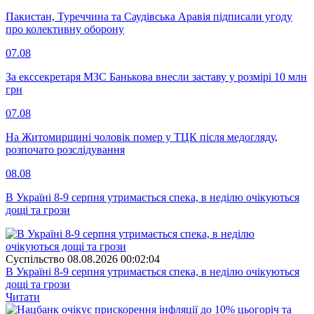
Пакистан, Туреччина та Саудівська Аравія підписали угоду
про колективну оборону
07.08
За екссекретаря МЗС Банькова внесли заставу у розмірі 10 млн
грн
07.08
На Житомирщині чоловік помер у ТЦК після медогляду,
розпочато розслідування
08.08
В Україні 8-9 серпня утримається спека, в неділю очікуються
дощі та грози
Суспiльство
08.08.2026 00:02:04
В Україні 8-9 серпня утримається спека, в неділю очікуються
дощі та грози
Читати