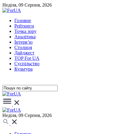
Неділя, 09 Серпня, 2026
Головне
Рейтинги
Точка зору
Аналітика
Інтерв’ю
Столиця
Дайджест
TOP For UA
Суспiльство
Культура
Неділя, 09 Серпня, 2026
Головне