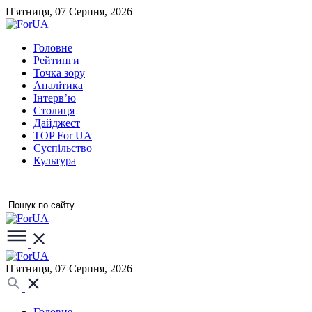
П'ятниця, 07 Серпня, 2026
Головне
Рейтинги
Точка зору
Аналітика
Інтерв’ю
Столиця
Дайджест
TOP For UA
Суспiльство
Культура
П'ятниця, 07 Серпня, 2026
Головне