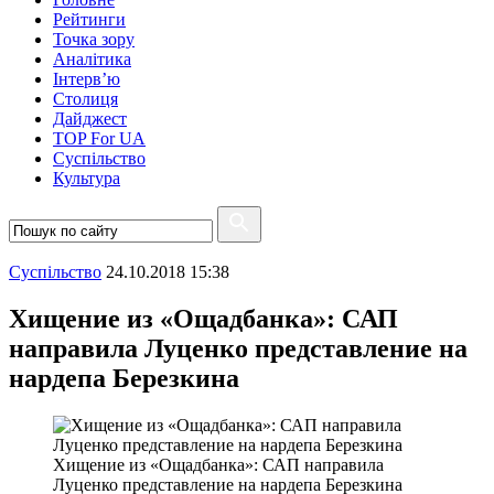
Рейтинги
Точка зору
Аналітика
Інтерв’ю
Столиця
Дайджест
TOP For UA
Суспiльство
Культура
Суспiльство
24.10.2018 15:38
Хищение из «Ощадбанка»: САП
направила Луценко представление на
нардепа Березкина
Хищение из «Ощадбанка»: САП направила
Луценко представление на нардепа Березкина