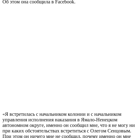
Об этом она сообщила в Facebook.
«Я встретилась с начальником колонии и с начальником
управления исполнения наказания в Ямало-Ненецком
автономном округе, именно он сообщил мне, что я не могу ни
при каких обстоятельствах встретиться с Олегом Сенцовым.
При этом он ничего мне не сообщил, почему именно он мне