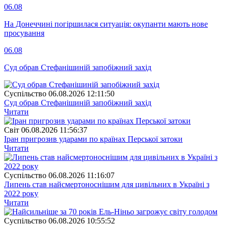
06.08
На Донеччині погіршилася ситуація: окупанти мають нове
просування
06.08
Суд обрав Стефанішиній запобіжний захід
Суспiльство
06.08.2026 12:11:50
Суд обрав Стефанішиній запобіжний захід
Читати
Свiт
06.08.2026 11:56:37
Іран пригрозив ударами по країнах Перської затоки
Читати
Суспiльство
06.08.2026 11:16:07
Липень став найсмертоноснішим для цивільних в Україні з
2022 року
Читати
Суспiльство
06.08.2026 10:55:52