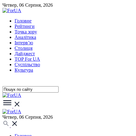
Четвер, 06 Серпня, 2026
Головне
Рейтинги
Точка зору
Аналітика
Інтерв’ю
Столиця
Дайджест
TOP For UA
Суспiльство
Культура
Четвер, 06 Серпня, 2026
Головне