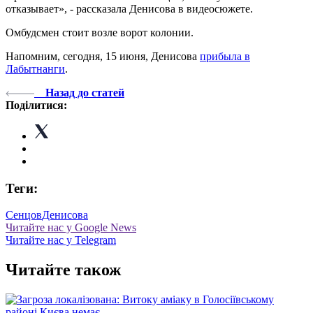
отказывает», - рассказала Денисова в видеосюжете.
Омбудсмен стоит возле ворот колонии.
Напомним, сегодня, 15 июня, Денисова
прибыла в
Лабытнанги
.
Назад до статей
Поділитися:
Теги:
Сенцов
Денисова
Читайте нас у Google News
Читайте нас у Telegram
Читайте також