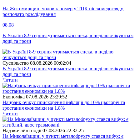
На Житомирщині чоловік помер у ТЦК після медогляду,
розпочато розслідування
08.08
В Україні 8-9 серпня утримається спека, в неділю очікуються
дощі та грози
Суспiльство
08.08.2026 00:02:04
В Україні 8-9 серпня утримається спека, в неділю очікуються
дощі та грози
Читати
Економіка
07.08.2026 23:29:52
Нацбанк очікує прискорення інфляції до 10% цьогоріч та
зростання економіки на 1,8%
Читати
Надзвичайні події
07.08.2026 22:32:25
На Миколаївщині у пункті металобрухту стався вибух: є