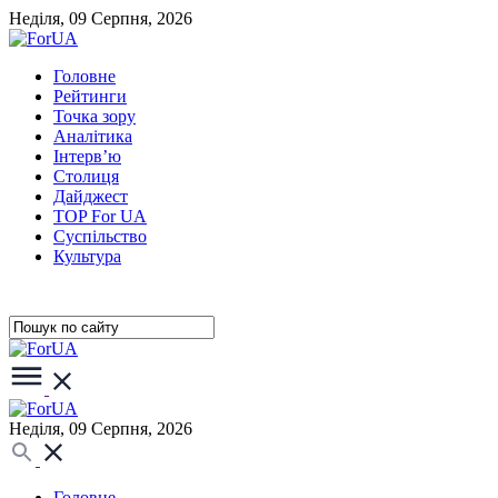
Неділя, 09 Серпня, 2026
Головне
Рейтинги
Точка зору
Аналітика
Інтерв’ю
Столиця
Дайджест
TOP For UA
Суспiльство
Культура
Неділя, 09 Серпня, 2026
Головне