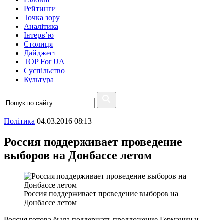
Рейтинги
Точка зору
Аналітика
Інтерв’ю
Столиця
Дайджест
TOP For UA
Суспiльство
Культура
Полiтика
04.03.2016 08:13
Россия поддерживает проведение
выборов на Донбассе летом
Россия поддерживает проведение выборов на
Донбассе летом
Россия готова была поддержать предложение Германии и