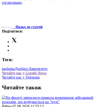
согласовано
.
Назад до статей
Поділитися:
Теги:
выборы
Донбасс
Лавров
лето
Читайте нас у Google News
Читайте нас у Telegram
Читайте також
Війна
07.08.2026 11:55:13