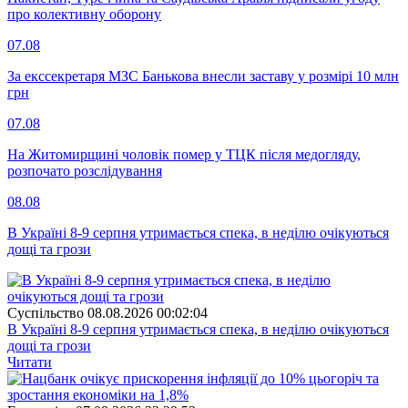
про колективну оборону
07.08
За екссекретаря МЗС Банькова внесли заставу у розмірі 10 млн
грн
07.08
На Житомирщині чоловік помер у ТЦК після медогляду,
розпочато розслідування
08.08
В Україні 8-9 серпня утримається спека, в неділю очікуються
дощі та грози
Суспiльство
08.08.2026 00:02:04
В Україні 8-9 серпня утримається спека, в неділю очікуються
дощі та грози
Читати