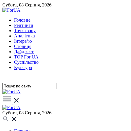
Субота, 08 Серпня, 2026
Головне
Рейтинги
Точка зору
Аналітика
Інтерв’ю
Столиця
Дайджест
TOP For UA
Суспiльство
Культура
Субота, 08 Серпня, 2026
Головне