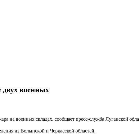
е двух военных
жара на военных складах, сообщает пресс-служба Луганской об
ления из Волынской и Черкасской областей.