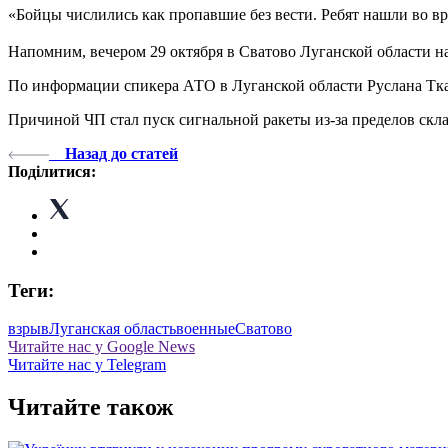
«Бойцы числились как пропавшие без вести. Ребят нашли во вр
Напомним, вечером 29 октября в Сватово Луганской области н
По информации спикера АТО в Луганской области Руслана Тк
Причиной ЧП стал пуск сигнальной ракеты из-за пределов склад
Назад до статей
Поділитися:
Теги:
взрыв
Луганская область
военные
Сватово
Читайте нас у Google News
Читайте нас у Telegram
Читайте також