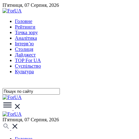
П'ятниця, 07 Серпня, 2026
Головне
Рейтинги
Точка зору
Аналітика
Інтерв’ю
Столиця
Дайджест
TOP For UA
Суспiльство
Культура
П'ятниця, 07 Серпня, 2026
Головне