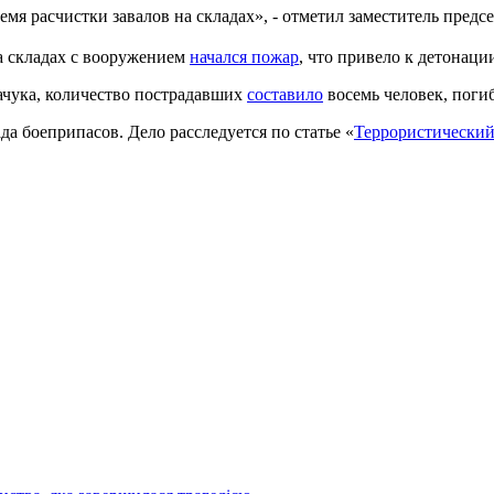
емя расчистки завалов на складах», - отметил заместитель пре
а складах с вооружением
начался пожар
, что привело к детонаци
ачука, количество пострадавших
составило
восемь человек, поги
а боеприпасов. Дело расследуется по статье «
Террористический