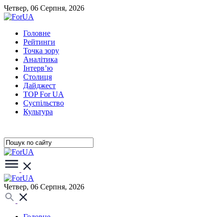
Четвер, 06 Серпня, 2026
Головне
Рейтинги
Точка зору
Аналітика
Інтерв’ю
Столиця
Дайджест
TOP For UA
Суспiльство
Культура
Четвер, 06 Серпня, 2026
Головне