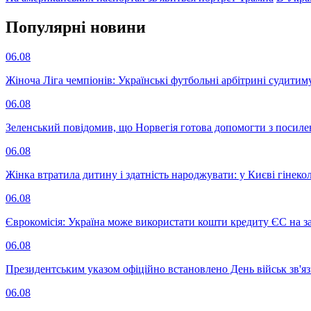
Популярнi новини
06.08
Жіноча Ліга чемпіонів: Українські футбольні арбітрині судитим
06.08
Зеленський повідомив, що Норвегія готова допомогти з посил
06.08
Жінка втратила дитину і здатність народжувати: у Києві гінеко
06.08
Єврокомісія: Україна може використати кошти кредиту ЄС на за
06.08
Президентським указом офіційно встановлено День військ зв'яз
06.08