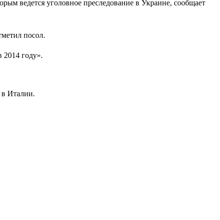
орым ведется уголовное преследование в Украине, сообщает
тметил посол.
 2014 году».
в Италии.