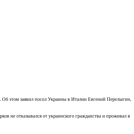
Ф. Об этом заявил посол Украины в Италии Евгений Перелыгин,
рков не отказывался от украинского гражданства и проживал в