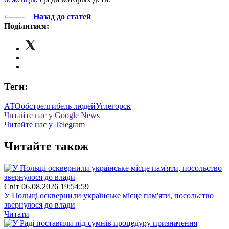
Назад до статей
Поділитися:
Теги:
АТО
обстрел
гибель людей
Углегорск
Читайте нас у Google News
Читайте нас у Telegram
Читайте також
Свiт
06.08.2026 19:54:59
У Польщі осквернили українське місце пам'яти, посольство
звернулося до влади
Читати