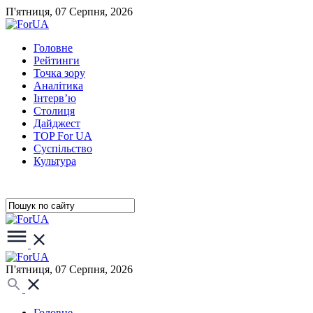
П'ятниця, 07 Серпня, 2026
Головне
Рейтинги
Точка зору
Аналітика
Інтерв’ю
Столиця
Дайджест
TOP For UA
Суспiльство
Культура
П'ятниця, 07 Серпня, 2026
Головне