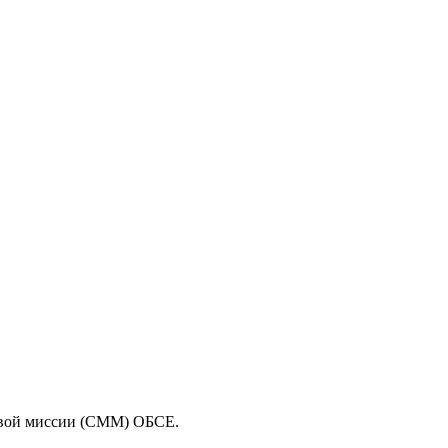
вой миссии (СММ) ОБСЕ.