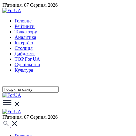
П'ятниця, 07 Серпня, 2026
Головне
Рейтинги
Точка зору
Аналітика
Інтерв’ю
Столиця
Дайджест
TOP For UA
Суспiльство
Культура
П'ятниця, 07 Серпня, 2026
Головне