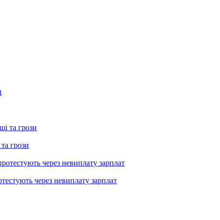
 та грози
тестують через невиплату зарплат