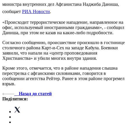
министра внутренних дел Афганистана Наджиба Даниша,
сообщает
РИА Новости
.
«Происходит террористическое нападение, направленное на
офис, используемый иностранными гражданами», - сообщил
Даниша, при этом не казав на какие-либо подробности.
Согласно сообщению, происшествие произошло в гостинице
столичного района Карт-и-Сех на западе Кабула. Боевики
заявили, что напали на «центр проповедования
Христианства» и убили многих внутри здания.
Кроме этого, отмечается, что в районе нападения слышна
перестрелка с афганскими силовиками, говорится в
сообщении агентства Рейтер. Ранее в этом районе прогремел
взрыв.
Назад до статей
Поділитися: