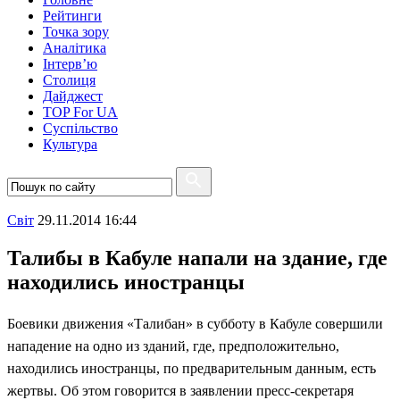
Рейтинги
Точка зору
Аналітика
Інтерв’ю
Столиця
Дайджест
TOP For UA
Суспiльство
Культура
Свiт
29.11.2014 16:44
Талибы в Кабуле напали на здание, где
находились иностранцы
Боевики движения «Талибан» в субботу в Кабуле совершили
нападение на одно из зданий, где, предположительно,
находились иностранцы, по предварительным данным, есть
жертвы. Об этом говорится в заявлении пресс-секретаря