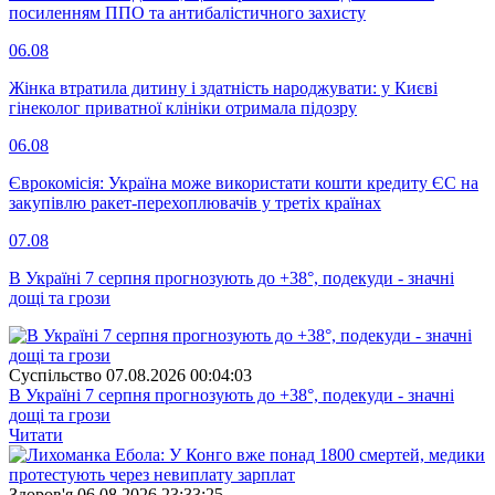
посиленням ППО та антибалістичного захисту
06.08
Жінка втратила дитину і здатність народжувати: у Києві
гінеколог приватної клініки отримала підозру
06.08
Єврокомісія: Україна може використати кошти кредиту ЄС на
закупівлю ракет-перехоплювачів у третіх країнах
07.08
В Україні 7 серпня прогнозують до +38°, подекуди - значні
дощі та грози
Суспiльство
07.08.2026 00:04:03
В Україні 7 серпня прогнозують до +38°, подекуди - значні
дощі та грози
Читати
Здоров'я
06.08.2026 23:33:25