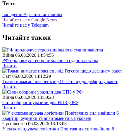
Теги:
нападение
Афганистан
талибы
Читайте нас у Google News
Читайте нас у Telegram
Читайте також
Війна
06.08.2026 14:54:55
РФ продовжує терор цивільного судноплавства
Читати
Свiт
06.08.2026 14:12:29
Трамп вимагає пояснень від Гегсета щодо дефіциту ракет
Читати
Війна
06.08.2026 13:50:28
Сили оборони уразили два НПЗ у РФ
Читати
Суспiльство
06.08.2026 13:13:08
У екскомандувача логістики Повітряних сил знайшли 6