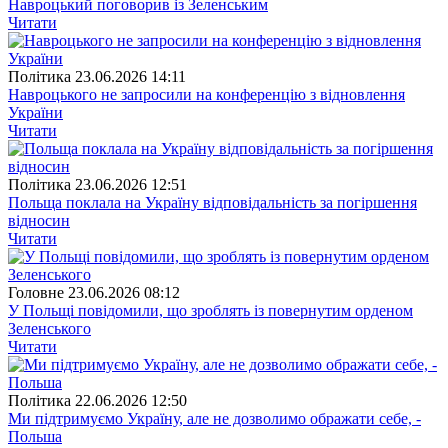
Навроцький поговорив із Зеленським
Читати
Полiтика
23.06.2026 14:11
Навроцького не запросили на конференцію з відновлення
України
Читати
Полiтика
23.06.2026 12:51
Польща поклала на Україну відповідальність за погіршення
відносин
Читати
Головне
23.06.2026 08:12
У Польщі повідомили, що зроблять із повернутим орденом
Зеленського
Читати
Полiтика
22.06.2026 12:50
Ми підтримуємо Україну, але не дозволимо ображати себе, -
Польша