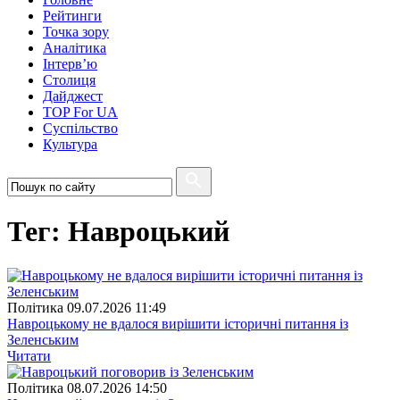
Рейтинги
Точка зору
Аналітика
Інтерв’ю
Столиця
Дайджест
TOP For UA
Суспiльство
Культура
Тег: Навроцький
Полiтика
09.07.2026 11:49
Навроцькому не вдалося вирішити історичні питання із
Зеленським
Читати
Полiтика
08.07.2026 14:50