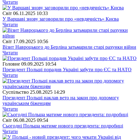
Читати
Свiт
06.11.2025 10:33
У Варшаві знову заговорили про «невдячність» Києва
Читати
Свiт
17.09.2025 10:56
Візит Навроцького до Берліна затьмарили старі рахунки війни
Читати
Головне
09.09.2025 10:54
Президент Польщі порадив Україні забути про ЄС та НАТО
Читати
Суспiльство
25.08.2025 14:29
Президент Польщі наклав вето на закон про допомогу
українським біженцям
Читати
Свiт
06.08.2025 09:54
Сьогодні Польща матиме нового президента: подробиці
Читати