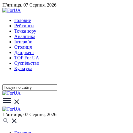
П'ятниця, 07 Серпня, 2026
Головне
Рейтинги
Точка зору
Аналітика
Інтерв’ю
Столиця
Дайджест
TOP For UA
Суспiльство
Культура
П'ятниця, 07 Серпня, 2026
Головне