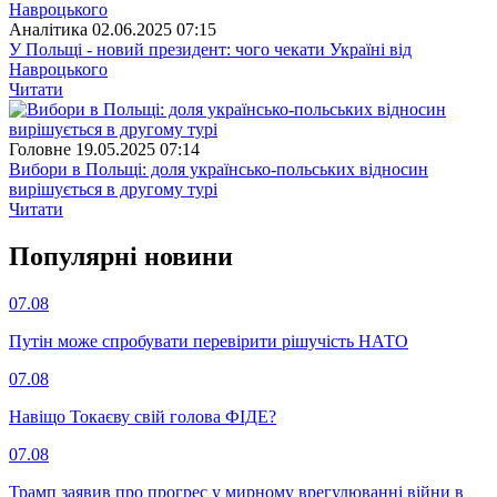
Аналітика
02.06.2025 07:15
У Польщі - новий президент: чого чекати Україні від
Навроцького
Читати
Головне
19.05.2025 07:14
Вибори в Польщі: доля українсько-польських відносин
вирішується в другому турі
Читати
Популярнi новини
07.08
Путін може спробувати перевірити рішучість НАТО
07.08
Навіщо Токаєву свій голова ФІДЕ?
07.08
Трамп заявив про прогрес у мирному врегулюванні війни в