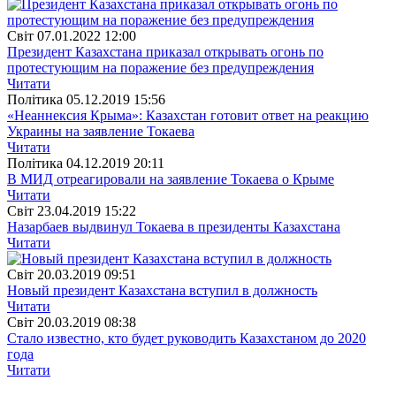
Свiт
07.01.2022 12:00
Президент Казахстана приказал открывать огонь по
протестующим на поражение без предупреждения
Читати
Полiтика
05.12.2019 15:56
«Неаннексия Крыма»: Казахстан готовит ответ на реакцию
Украины на заявление Токаева
Читати
Полiтика
04.12.2019 20:11
В МИД отреагировали на заявление Токаева о Крыме
Читати
Свiт
23.04.2019 15:22
Назарбаев выдвинул Токаева в президенты Казахстана
Читати
Свiт
20.03.2019 09:51
Новый президент Казахстана вступил в должность
Читати
Свiт
20.03.2019 08:38
Стало известно, кто будет руководить Казахстаном до 2020
года
Читати