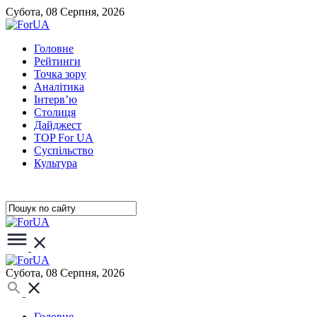
Субота, 08 Серпня, 2026
Головне
Рейтинги
Точка зору
Аналітика
Інтерв’ю
Столиця
Дайджест
TOP For UA
Суспiльство
Культура
Субота, 08 Серпня, 2026
Головне